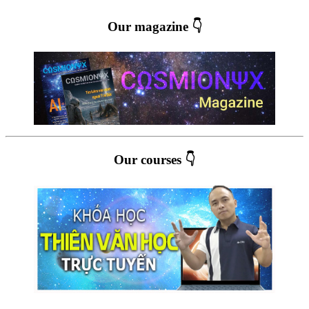
Our magazine 👇
Our courses 👇