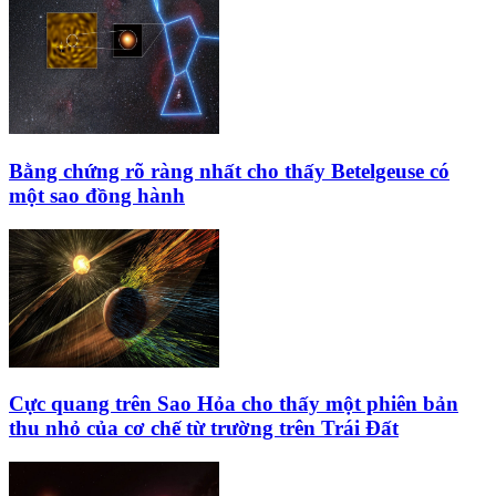
Bằng chứng rõ ràng nhất cho thấy Betelgeuse có
một sao đồng hành
Cực quang trên Sao Hỏa cho thấy một phiên bản
thu nhỏ của cơ chế từ trường trên Trái Đất