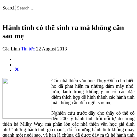
Search
Hành tinh có thể sinh ra mà không cần
sao mẹ
Gia Linh
Tin tức
22 August 2013
Các nhà thiên văn học Thụy Điển cho biết
họ đã phát hiện ra những đám mây nhỏ,
tròn, lạnh trong không gian có các đặc
điểm thích hợp để hình thành các hành tinh
mà không cần đến ngôi sao mẹ.
Nghiên cứu trước đây cho thấy có thể có
đến 200 tỷ hành tinh trôi nổi tự do trong
thiên hà Milky Way, mà phần lớn các nhà thiên văn học giả định
như "những hành tinh giả mạo", đó là những hành tinh không quay
quanh một ngôi sao, và hẳn là chúng đã được đẩy ra từ hệ hành tinh