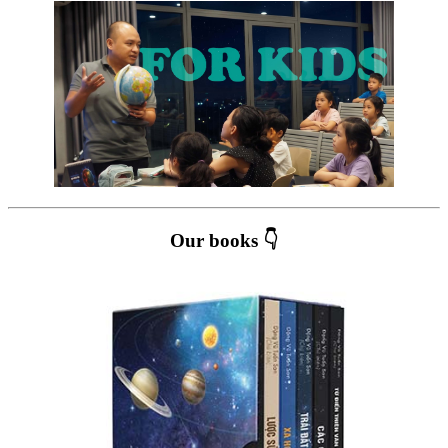
Our books 👇