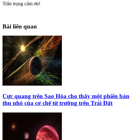
Trân trọng cám ơn!
Bài liên quan
Cực quang trên Sao Hỏa cho thấy một phiên bản
thu nhỏ của cơ chế từ trường trên Trái Đất