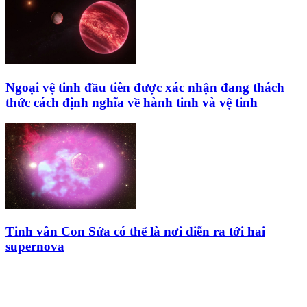
Ngoại vệ tinh đầu tiên được xác nhận đang thách
thức cách định nghĩa về hành tinh và vệ tinh
Tinh vân Con Sứa có thể là nơi diễn ra tới hai
supernova
HỘI THIÊN