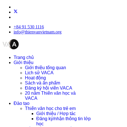
+84 91 530 1116
info@thienvanvietnam.org
Trang chủ
Giới thiệu
Giới thiệu tổng quan
Lịch sử VACA
Hoạt động
Sách và ấn phẩm
Đăng ký hội viên VACA
20 năm Thiên văn học và
VACA
Đào tạo
Thiên văn học cho trẻ em
Giới thiệu / Hợp tác
Đăng ký/nhận thông tin lớp
học