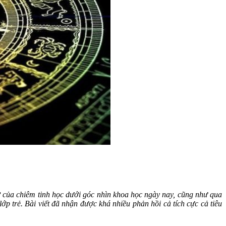
ở của chiêm tinh học dưới góc nhìn khoa học ngày nay, cũng như qua
ớp trẻ. Bài viết đã nhận được khá nhiều phản hồi cả tích cực cả tiêu