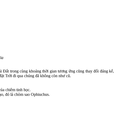
ia
ái Đất trong cùng khoảng thời gian tương ứng cũng thay đổi đáng kể,
t Trời đi qua chúng đã không còn như cũ.
ủa chiêm tinh học.
đạo, đó là chòm sao Ophiuchus.