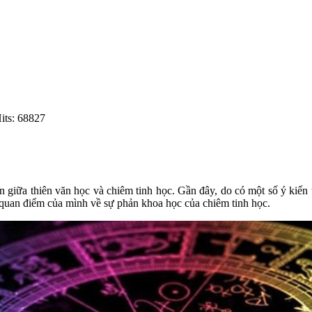
its: 68827
ản giữa thiên văn học và chiêm tinh học. Gần đây, do có một số ý kiến 
vệ quan điểm của mình về sự phản khoa học của chiêm tinh học.