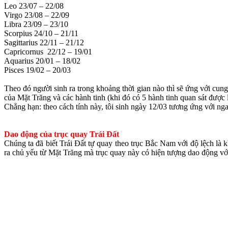
Leo 23/07 – 22/08
Virgo 23/08 – 22/09
Libra 23/09 – 23/10
Scorpius 24/10 – 21/11
Sagittarius 22/11 – 21/12
Capricornus 22/12 – 19/01
Aquarius 20/01 – 18/02
Pisces 19/02 – 20/03
Theo đó người sinh ra trong khoảng thời gian nào thì sẽ ứng với cung
của Mặt Trăng và các hành tinh (khi đó có 5 hành tinh quan sát được
Chẳng hạn: theo cách tính này, tôi sinh ngày 12/03 tương ứng với ngay 
Dao động của trục quay Trái Đất
Chúng ta đã biết Trái Đất tự quay theo trục Bắc Nam với độ lệch là 
ra chủ yếu từ Mặt Trăng mà trục quay này có hiện tượng dao động với 