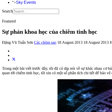
">
Sky Events
Search
Featured
Sự phản khoa học của chiêm tinh học
Đặng Vũ Tuấn Sơn
Các chòm sao
18 August 2013
18 August 2013
H
Trong một bài viết trước đây, tôi đã có dịp nói về sự khác nhau cơ b
quan tới chiêm tinh học, tôi xin có một số phân tích chi tiết để bảo 