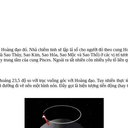
 Hoàng đạo đó. Nhà chiêm tinh sẽ lập lá số cho người đó theo cung Hoà
 là Sao Thủy, Sao Kim, Sao Hỏa, Sao Mộc và Sao Thổ) ở các vị trí tươ
trung tâm của cung Pisces. Ngoài ra tất nhiên còn nhiều yếu tố liên qua
khoảng 23,5 độ so với trục vuông góc với Hoàng đạo. Tuy nhiên thực t
đường đi vẽ nên một hình nón. Đây gọi là hiện tượng tiến động (hay tu