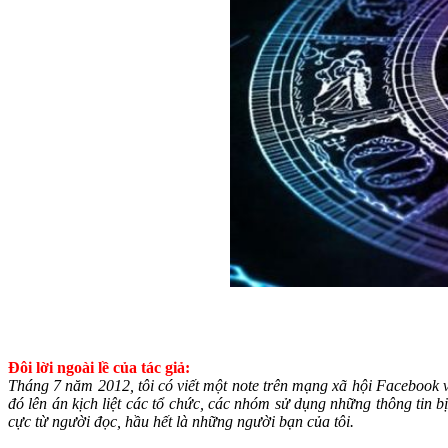
Đôi lời ngoài lề của tác giả:
Tháng 7 năm 2012, tôi có viết một note trên mạng xã hội Facebook 
đó lên án kịch liệt các tổ chức, các nhóm sử dụng những thông tin b
cực từ người đọc, hầu hết là những người bạn của tôi.