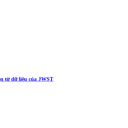
ện từ dữ liệu của JWST