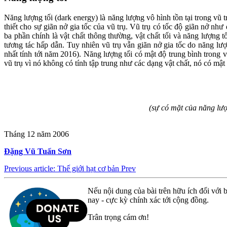
Năng lượng tối (dark energy) là năng lượng vô hình tồn tại trong vũ t
thiết cho sự giãn nở gia tốc của vũ trụ. Vũ trụ có tốc độ giãn nở nh
ba phần chính là vật chất thông thường, vật chất tối và năng lượng t
tương tác hấp dẫn. Tuy nhiên vũ trụ vẫn giãn nở gia tốc do năng lượ
nhất tính tới năm 2016). Năng lượng tối có mật độ trung bình trong v
vũ trụ vì nó không có tính tập trung như các dạng vật chất, nó có mật 
(sự có mặt của năng lượ
Tháng 12 năm 2006
Đặng Vũ Tuấn Sơn
Previous article: Thế giới hạt cơ bản
Prev
Nếu nội dung của bài trên hữu ích đối với b
nay - cực kỳ chính xác tới cộng đồng.
Trân trọng cám ơn!