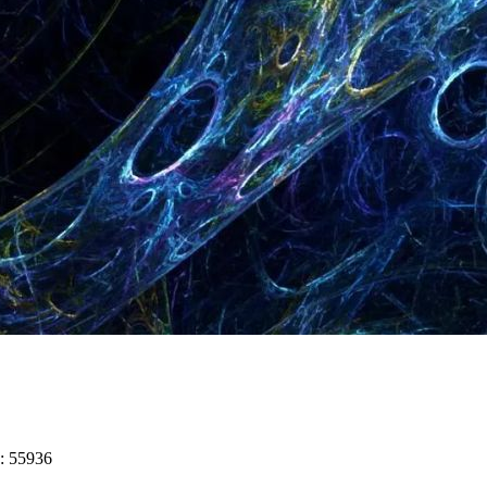
s: 55936