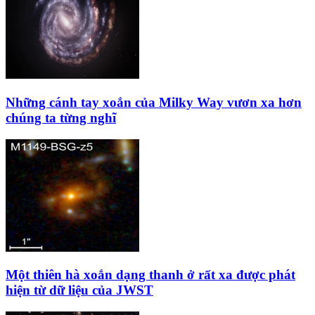
Những cánh tay xoắn của Milky Way vươn xa hơn
chúng ta từng nghĩ
Một thiên hà xoắn dạng thanh ở rất xa được phát
hiện từ dữ liệu của JWST