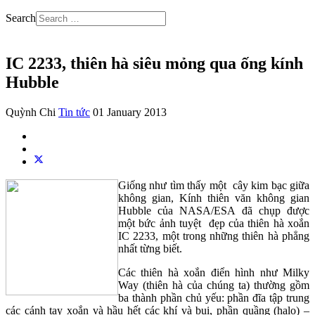
Search
IC 2233, thiên hà siêu mỏng qua ống kính
Hubble
Quỳnh Chi
Tin tức
01 January 2013
Giống như tìm thấy một cây kim bạc giữa
không gian, Kính thiên văn không gian
Hubble của NASA/ESA đã chụp được
một bức ảnh tuyệt đẹp của thiên hà xoắn
IC 2233, một trong những thiên hà phẳng
nhất từng biết.
Các thiên hà xoắn điển hình như Milky
Way (thiên hà của chúng ta) thường gồm
ba thành phần chủ yếu: phần đĩa tập trung
các cánh tay xoắn và hầu hết các khí và bụi, phần quầng (halo) –