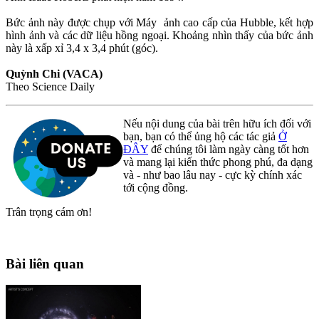
Bức ảnh này được chụp với Máy ảnh cao cấp của Hubble, kết hợp
hình ảnh và các dữ liệu hồng ngoại. Khoảng nhìn thấy của bức ảnh
này là xấp xỉ 3,4 x 3,4 phút (góc).
Quỳnh Chi (VACA)
Theo Science Daily
Nếu nội dung của bài trên hữu ích đối với
bạn, bạn có thể ủng hộ các tác giả
Ở
ĐÂY
để chúng tôi làm ngày càng tốt hơn
và mang lại kiến thức phong phú, đa dạng
và - như bao lâu nay - cực kỳ chính xác
tới cộng đồng.
Trân trọng cám ơn!
Bài liên quan