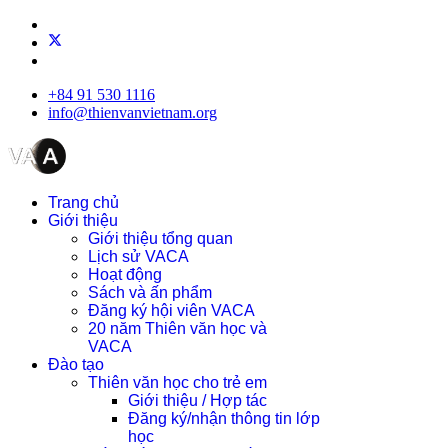
+84 91 530 1116
info@thienvanvietnam.org
Trang chủ
Giới thiệu
Giới thiệu tổng quan
Lịch sử VACA
Hoạt động
Sách và ấn phẩm
Đăng ký hội viên VACA
20 năm Thiên văn học và
VACA
Đào tạo
Thiên văn học cho trẻ em
Giới thiệu / Hợp tác
Đăng ký/nhận thông tin lớp
học