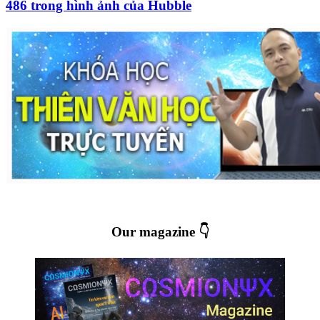
486 trong hình ảnh của Hubble
Our magazine 👇