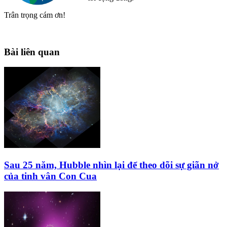
Trân trọng cám ơn!
Bài liên quan
Sau 25 năm, Hubble nhìn lại để theo dõi sự giãn nở
của tinh vân Con Cua