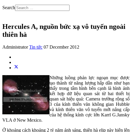
Search
Hercules A, nguồn bức xạ vô tuyến ngoài
thiên hà
Administrator
Tin tức
07 December 2012
Những luồng phản lực ngoạn mục được
tạo thành từ năng lượng hấp dẫn như bạn
thấy trong tấm hình bên cạnh là hình ảnh
kết hợp dữ liệu quan sát từ hai thiết bị
quan sát hiệu quả: Camera trường rộng số
3 của kính thiên văn không gian Hubble
và kính thiên văn vô tuyến mới nâng cấp
của hệ thống kính cực lớn Karrl G.Jansky
VLA ở New Mexico.
Ở khoảng cách khoảng 2 tỷ năm ánh sáng, thiên hà elip này hiện lên