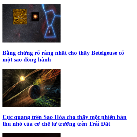
Bằng chứng rõ ràng nhất cho thấy Betelgeuse có
một sao đồng hành
Cực quang trên Sao Hỏa cho thấy một phiên bản
thu nhỏ của cơ chế từ trường trên Trái Đất