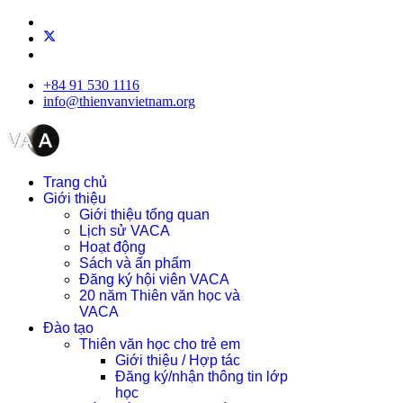
+84 91 530 1116
info@thienvanvietnam.org
Trang chủ
Giới thiệu
Giới thiệu tổng quan
Lịch sử VACA
Hoạt động
Sách và ấn phẩm
Đăng ký hội viên VACA
20 năm Thiên văn học và
VACA
Đào tạo
Thiên văn học cho trẻ em
Giới thiệu / Hợp tác
Đăng ký/nhận thông tin lớp
học