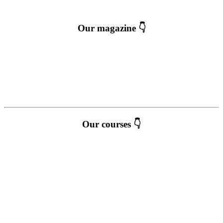
Our magazine 👇
Our courses 👇