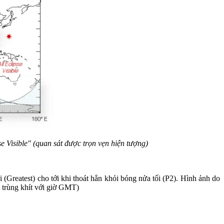
e Visible" (quan sát được trọn vẹn hiện tượng)
 (Greatest) cho tới khi thoát hẳn khỏi bóng nửa tối (P2). Hình ảnh do
 trùng khít với giờ GMT)