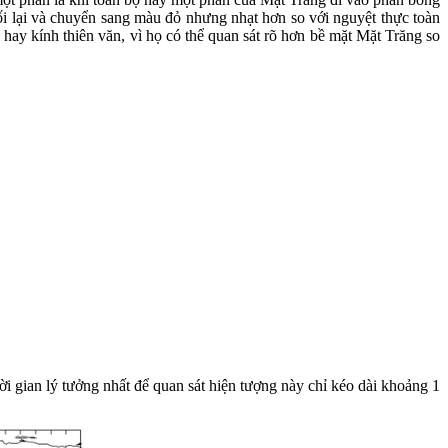
tối lại và chuyển sang màu đỏ nhưng nhạt hơn so với nguyệt thực toàn
 hay kính thiên văn, vì họ có thể quan sát rõ hơn bề mặt Mặt Trăng so
hời gian lý tưởng nhất để quan sát hiện tượng này chỉ kéo dài khoảng 1