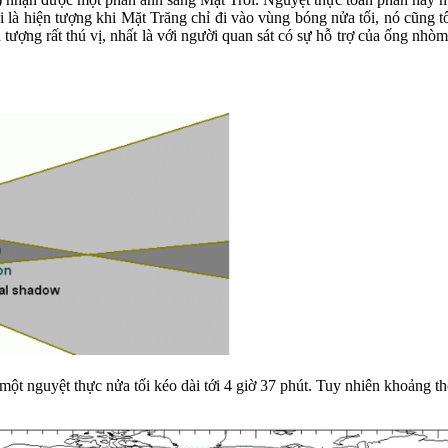
tối là hiện tượng khi Mặt Trăng chỉ đi vào vùng bóng nửa tối, nó cũng 
ượng rất thú vị, nhất là với người quan sát có sự hỗ trợ của ống nhòm
 một nguyệt thực nửa tối kéo dài tới 4 giờ 37 phút. Tuy nhiên khoảng t