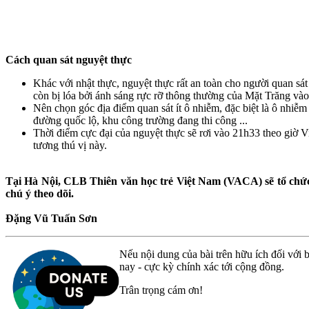
Cách quan sát nguyệt thực
Khác với nhật thực, nguyệt thực rất an toàn cho người quan sá
còn bị lóa bởi ánh sáng rực rỡ thông thường của Mặt Trăng vào 
Nên chọn góc địa điểm quan sát ít ô nhiễm, đặc biệt là ô nhiễm
đường quốc lộ, khu công trường đang thi công ...
Thời điểm cực đại của nguyệt thực sẽ rơi vào 21h33 theo giờ V
tương thú vị này.
Tại Hà Nội, CLB Thiên văn học trẻ Việt Nam (VACA) sẽ tổ chức q
chú ý theo dõi.
Đặng Vũ Tuấn Sơn
Nếu nội dung của bài trên hữu ích đối với b
nay - cực kỳ chính xác tới cộng đồng.
Trân trọng cám ơn!