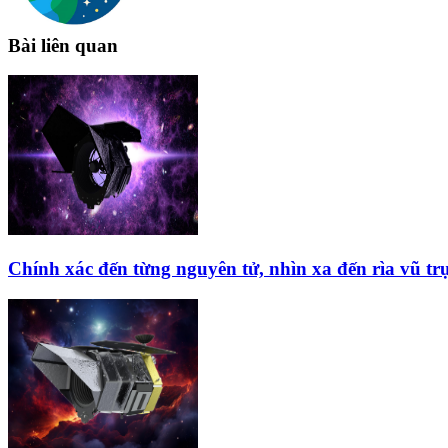
Bài liên quan
Chính xác đến từng nguyên tử, nhìn xa đến rìa vũ t