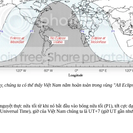
, chúng ta có thể thấy Việt Nam nằm hoàn toàn trong vùng "All Eclips
guyệt thực nửa tối từ khi nó bắt đầu vào bóng nửa tối (P1), tới cực đại
 (Universal Time), giờ của Việt Nam chúng ta là UT+7 (giờ UT gần như