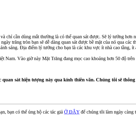
t và chỉ cần dùng mắt thường là có thể quan sát được. Sẽ lý tưởng hơn
ngày trăng tròn bạn sẽ dễ dàng quan sát được bề mặt của nó qua các thi
 ánh sáng. Địa điểm lý tưởng cho bạn là các khu vực ít nhà cao tầng, í
iệt Nam. Vào giờ này Mặt Trăng đang mọc cao khoảng hơn 50 độ trên bầu
uan sát hiện tượng này qua kính thiên văn. Chúng tôi sẽ thông bá
ạn, bạn có thể ủng hộ các tác giả
Ở ĐÂY
để chúng tôi làm ngày càng t