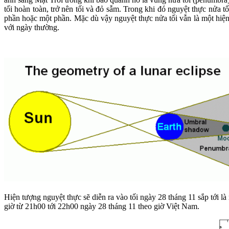
tối hoàn toàn, trở nên tối và đỏ sẫm. Trong khi đó nguyệt thực nửa 
phần hoặc một phần. Mặc dù vậy nguyệt thực nửa tối vẫn là một hiện t
với ngày thường.
Hiện tượng nguyệt thực sẽ diễn ra vào tối ngày 28 tháng 11 sắp tới là
giờ từ 21h00 tới 22h00 ngày 28 tháng 11 theo giờ Việt Nam.