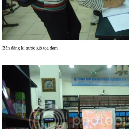
Bàn đăng kí trước giờ tọa đàm