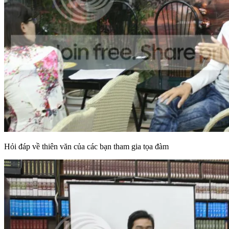
Hỏi đáp về thiên văn của các bạn tham gia tọa đàm