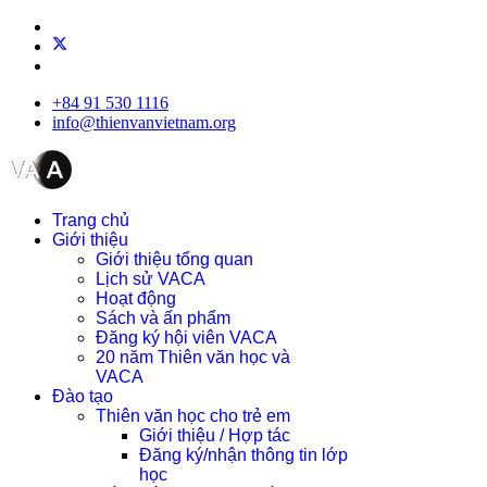
+84 91 530 1116
info@thienvanvietnam.org
Trang chủ
Giới thiệu
Giới thiệu tổng quan
Lịch sử VACA
Hoạt động
Sách và ấn phẩm
Đăng ký hội viên VACA
20 năm Thiên văn học và
VACA
Đào tạo
Thiên văn học cho trẻ em
Giới thiệu / Hợp tác
Đăng ký/nhận thông tin lớp
học