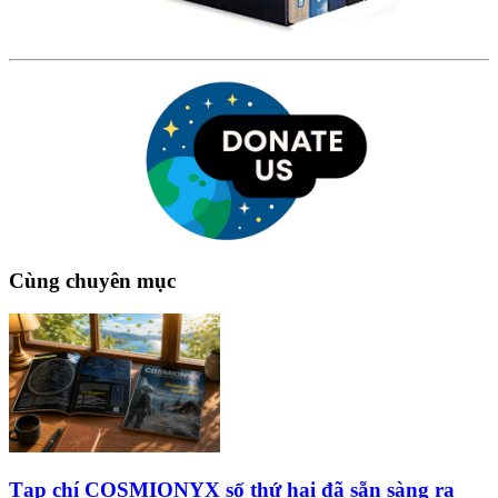
Cùng chuyên mục
Tạp chí COSMIONYX số thứ hai đã sẵn sàng ra