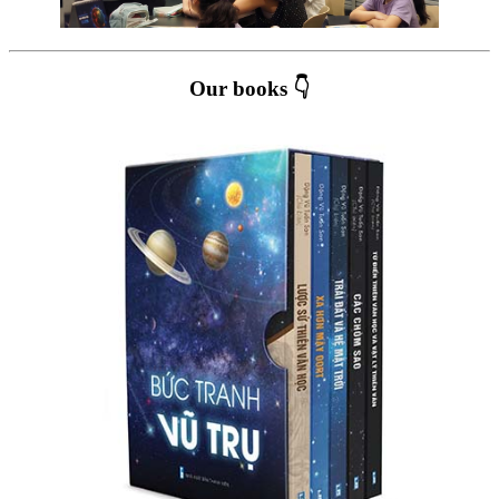
Our books 👇