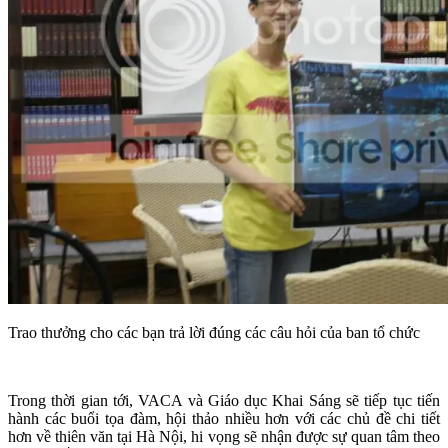
Trao thưởng cho các bạn trả lời đúng các câu hỏi của ban tổ chức
Trong thời gian tới, VACA và Giáo dục Khai Sáng sẽ tiếp tục tiến
hành các buổi tọa đàm, hội thảo nhiều hơn với các chủ đề chi tiết
hơn về thiên văn tại Hà Nội, hi vọng sẽ nhận được sự quan tâm theo