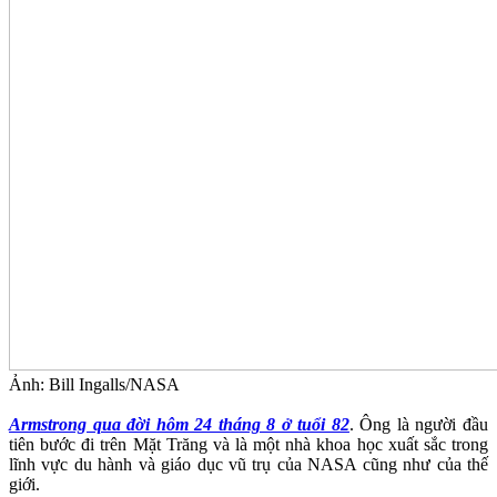
Ảnh: Bill Ingalls/NASA
Armstrong qua đời hôm 24 tháng 8 ở tuổi 82
. Ông là người đầu
tiên bước đi trên Mặt Trăng và là một nhà khoa học xuất sắc trong
lĩnh vực du hành và giáo dục vũ trụ của NASA cũng như của thế
giới.