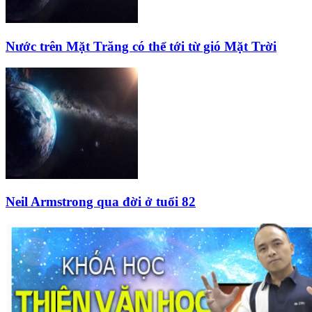
Nước trên Mặt Trăng có thể tới từ gió Mặt Trời
Neil Armstrong qua đời ở tuổi 82