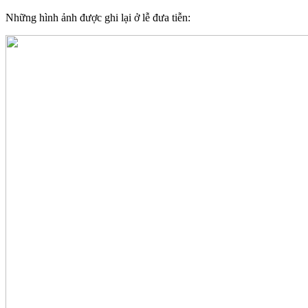
Những hình ảnh được ghi lại ở lễ đưa tiễn: