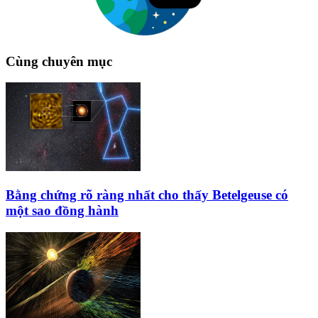
Cùng chuyên mục
Bằng chứng rõ ràng nhất cho thấy Betelgeuse có
một sao đồng hành