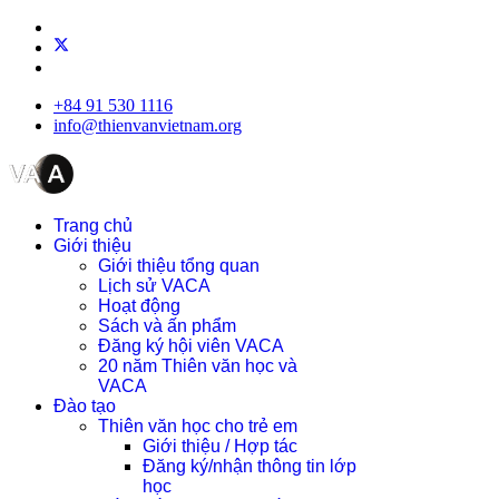
+84 91 530 1116
info@thienvanvietnam.org
Trang chủ
Giới thiệu
Giới thiệu tổng quan
Lịch sử VACA
Hoạt động
Sách và ấn phẩm
Đăng ký hội viên VACA
20 năm Thiên văn học và
VACA
Đào tạo
Thiên văn học cho trẻ em
Giới thiệu / Hợp tác
Đăng ký/nhận thông tin lớp
học