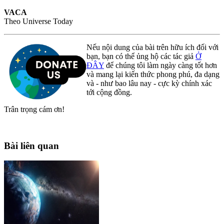
VACA
Theo Universe Today
Nếu nội dung của bài trên hữu ích đối với
bạn, bạn có thể ủng hộ các tác giả
Ở
ĐÂY
để chúng tôi làm ngày càng tốt hơn
và mang lại kiến thức phong phú, đa dạng
và - như bao lâu nay - cực kỳ chính xác
tới cộng đồng.
Trân trọng cám ơn!
Bài liên quan