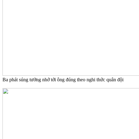
Ba phát súng tưởng nhớ tới ông đúng theo nghi thức quân đội