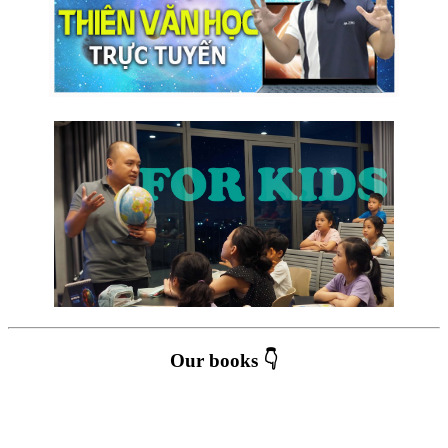
Our books 👇