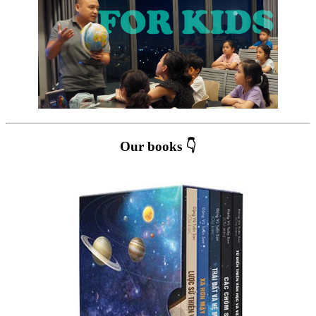
Our books 👇