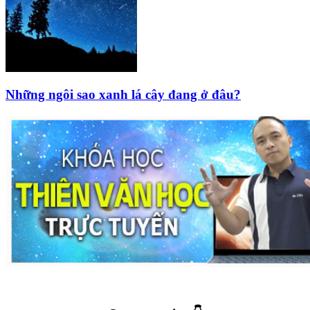
Những ngôi sao xanh lá cây đang ở đâu?