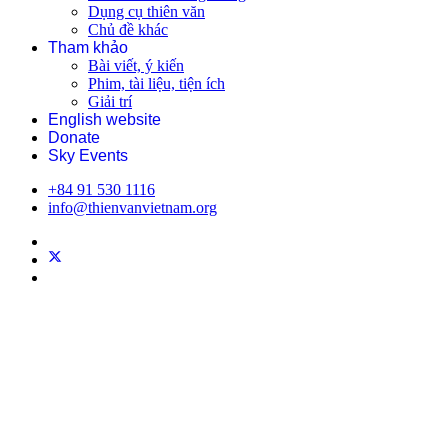
Dụng cụ thiên văn
Chủ đề khác
Tham khảo
Bài viết, ý kiến
Phim, tài liệu, tiện ích
Giải trí
English website
Donate
Sky Events
+84 91 530 1116
info@thienvanvietnam.org