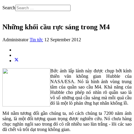
Search
Những khối cầu rực sáng trong M4
Administrator
Tin tức
12 September 2012
Bức ảnh lấp lánh này được chụp bởi kính
thiên văn không gian Hubble của
NASA/ESA. Nó là hình ảnh vùng trung
tâm của quần sao cầu M4. Khả năng của
Hubble cho phép nó nhìn rõ quần sao là
vô số những quả cầu sáng mà mỗi quả cầu
đó là một lò phản ứng hạt nhân khổng lồ.
M4 nằm tương đối gần chúng ta, nó cách chúng ta 7200 năm ánh
sáng, là một đối tượng quan trọng được nghiên cứu. Nó chưa hàng
chục nghìn ngôi sao trong đó có rất nhiều sao lùn trắng - lõi các sao
đã chết và trôi dạt trong không gian.