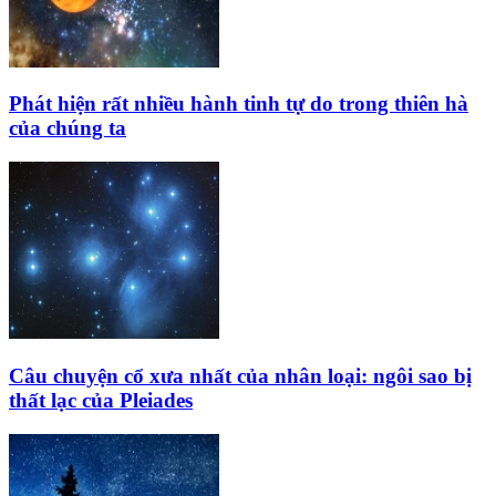
Phát hiện rất nhiều hành tinh tự do trong thiên hà
của chúng ta
Câu chuyện cổ xưa nhất của nhân loại: ngôi sao bị
thất lạc của Pleiades