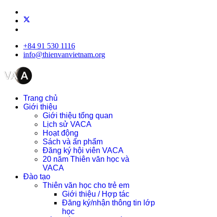
+84 91 530 1116
info@thienvanvietnam.org
Trang chủ
Giới thiệu
Giới thiệu tổng quan
Lịch sử VACA
Hoạt động
Sách và ấn phẩm
Đăng ký hội viên VACA
20 năm Thiên văn học và
VACA
Đào tạo
Thiên văn học cho trẻ em
Giới thiệu / Hợp tác
Đăng ký/nhận thông tin lớp
học