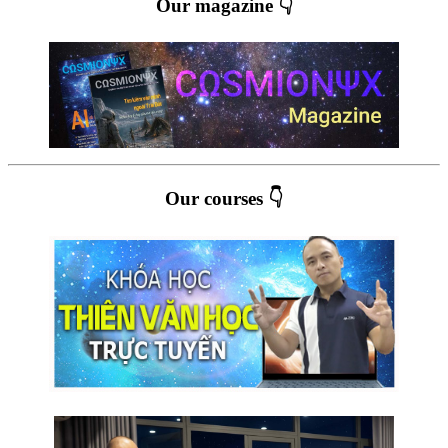
Our magazine 👇
Our courses 👇