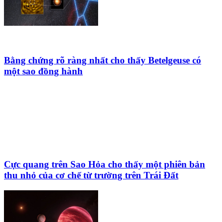
Bằng chứng rõ ràng nhất cho thấy Betelgeuse có
một sao đồng hành
Cực quang trên Sao Hỏa cho thấy một phiên bản
thu nhỏ của cơ chế từ trường trên Trái Đất