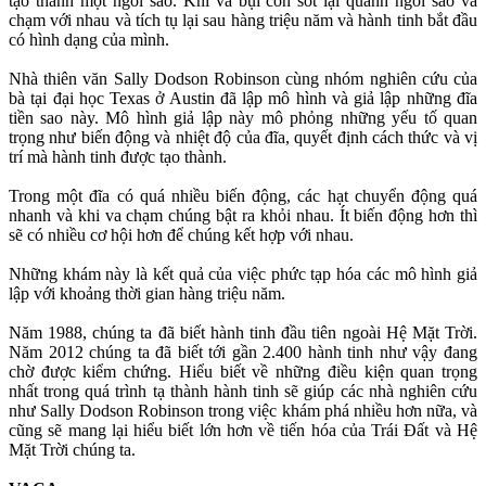
tạo thành một ngôi sao. Khí và bụi còn sót lại quanh ngôi sao va
chạm với nhau và tích tụ lại sau hàng triệu năm và hành tinh bắt đầu
có hình dạng của mình.
Nhà thiên văn Sally Dodson Robinson cùng nhóm nghiên cứu của
bà tại đại học Texas ở Austin đã lập mô hình và giả lập những đĩa
tiền sao này. Mô hình giả lập này mô phỏng những yếu tố quan
trọng như biến động và nhiệt độ của đĩa, quyết định cách thức và vị
trí mà hành tinh được tạo thành.
Trong một đĩa có quá nhiều biến động, các hạt chuyển động quá
nhanh và khi va chạm chúng bật ra khỏi nhau. Ít biến động hơn thì
sẽ có nhiều cơ hội hơn để chúng kết hợp với nhau.
Những khám này là kết quả của việc phức tạp hóa các mô hình giả
lập với khoảng thời gian hàng triệu năm.
Năm 1988, chúng ta đã biết hành tinh đầu tiên ngoài Hệ Mặt Trời.
Năm 2012 chúng ta đã biết tới gần 2.400 hành tinh như vậy đang
chờ được kiểm chứng. Hiểu biết về những điều kiện quan trọng
nhất trong quá trình tạ thành hành tinh sẽ giúp các nhà nghiên cứu
như Sally Dodson Robinson trong việc khám phá nhiều hơn nữa, và
cũng sẽ mang lại hiểu biết lớn hơn về tiến hóa của Trái Đất và Hệ
Mặt Trời chúng ta.