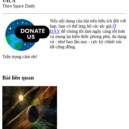
VACA
Theo Space Daily
Nếu nội dung của bài trên hữu ích đối với
bạn, bạn có thể ủng hộ các tác giả
Ở
ĐÂY
để chúng tôi làm ngày càng tốt hơn
và mang lại kiến thức phong phú, đa dạng
và - như bao lâu nay - cực kỳ chính xác
tới cộng đồng.
Trân trọng cám ơn!
Bài liên quan