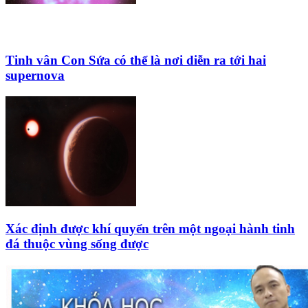
Tinh vân Con Sứa có thể là nơi diễn ra tới hai
supernova
Xác định được khí quyển trên một ngoại hành tinh
đá thuộc vùng sống được