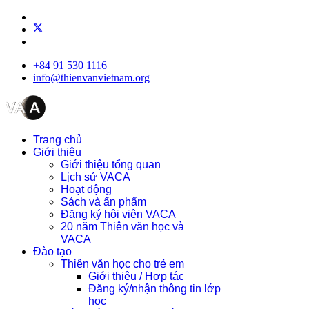
+84 91 530 1116
info@thienvanvietnam.org
Trang chủ
Giới thiệu
Giới thiệu tổng quan
Lịch sử VACA
Hoạt động
Sách và ấn phẩm
Đăng ký hội viên VACA
20 năm Thiên văn học và
VACA
Đào tạo
Thiên văn học cho trẻ em
Giới thiệu / Hợp tác
Đăng ký/nhận thông tin lớp
học