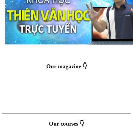
Our magazine 👇
Our courses 👇