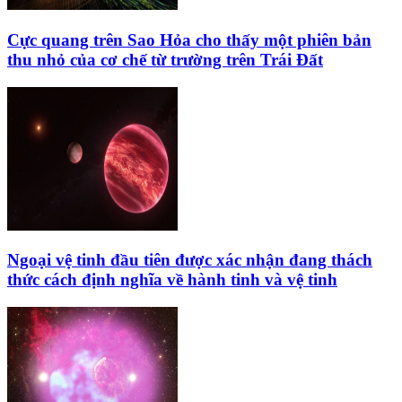
Cực quang trên Sao Hỏa cho thấy một phiên bản
thu nhỏ của cơ chế từ trường trên Trái Đất
Ngoại vệ tinh đầu tiên được xác nhận đang thách
thức cách định nghĩa về hành tinh và vệ tinh