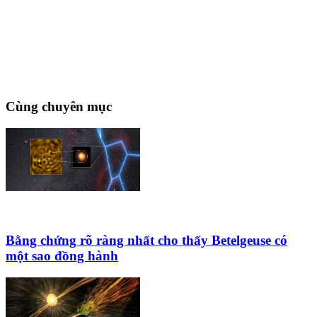
Cùng chuyên mục
Bằng chứng rõ ràng nhất cho thấy Betelgeuse có
một sao đồng hành