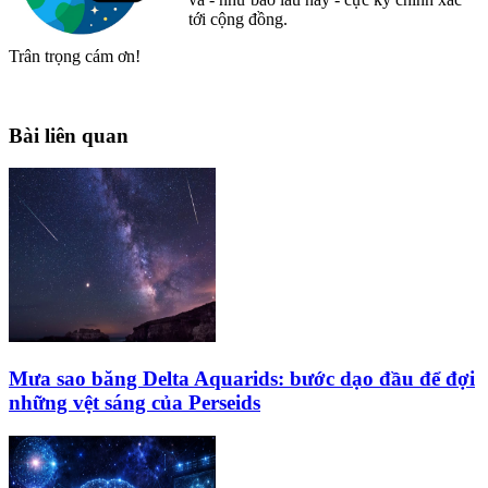
tới cộng đồng.
Trân trọng cám ơn!
Bài liên quan
Mưa sao băng Delta Aquarids: bước dạo đầu để đợi
những vệt sáng của Perseids