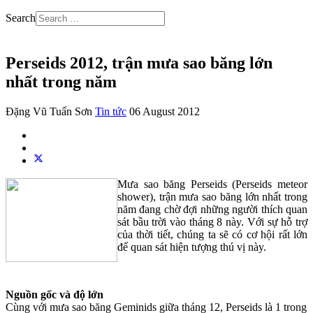
Search
Perseids 2012, trận mưa sao băng lớn
nhất trong năm
Đặng Vũ Tuấn Sơn
Tin tức
06 August 2012
Mưa sao băng Perseids (Perseids meteor
shower), trận mưa sao băng lớn nhất trong
năm đang chờ đợi những người thích quan
sát bầu trời vào tháng 8 này. Với sự hỗ trợ
của thời tiết, chúng ta sẽ có cơ hội rất lớn
để quan sát hiện tượng thú vị này.
Nguồn gốc và độ lớn
Cùng với mưa sao băng Geminids giữa tháng 12, Perseids là 1 trong