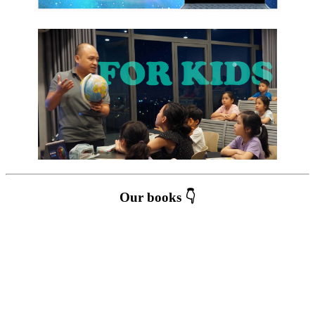
Our books 👇