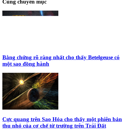
Cùng chuyên mục
Bằng chứng rõ ràng nhất cho thấy Betelgeuse có
một sao đồng hành
Cực quang trên Sao Hỏa cho thấy một phiên bản
thu nhỏ của cơ chế từ trường trên Trái Đất