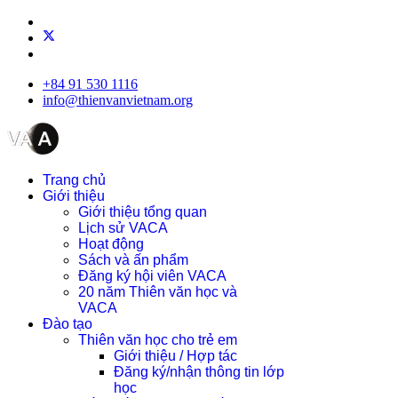
+84 91 530 1116
info@thienvanvietnam.org
Trang chủ
Giới thiệu
Giới thiệu tổng quan
Lịch sử VACA
Hoạt động
Sách và ấn phẩm
Đăng ký hội viên VACA
20 năm Thiên văn học và
VACA
Đào tạo
Thiên văn học cho trẻ em
Giới thiệu / Hợp tác
Đăng ký/nhận thông tin lớp
học