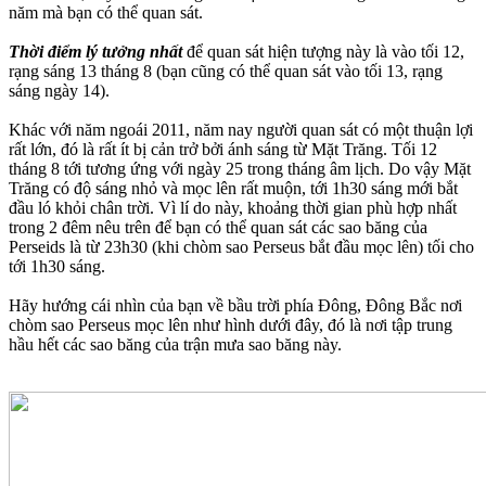
năm mà bạn có thể quan sát.
Thời điểm lý tưởng nhất
để quan sát hiện tượng này là vào tối 12,
rạng sáng 13 tháng 8 (bạn cũng có thể quan sát vào tối 13, rạng
sáng ngày 14).
Khác với năm ngoái 2011, năm nay người quan sát có một thuận lợi
rất lớn, đó là rất ít bị cản trở bởi ánh sáng từ Mặt Trăng. Tối 12
tháng 8 tới tương ứng với ngày 25 trong tháng âm lịch. Do vậy Mặt
Trăng có độ sáng nhỏ và mọc lên rất muộn, tới 1h30 sáng mới bắt
đầu ló khỏi chân trời. Vì lí do này, khoảng thời gian phù hợp nhất
trong 2 đêm nêu trên để bạn có thể quan sát các sao băng của
Perseids là từ 23h30 (khi chòm sao Perseus bắt đầu mọc lên) tối cho
tới 1h30 sáng.
Hãy hướng cái nhìn của bạn về bầu trời phía Đông, Đông Bắc nơi
chòm sao Perseus mọc lên như hình dưới đây, đó là nơi tập trung
hầu hết các sao băng của trận mưa sao băng này.