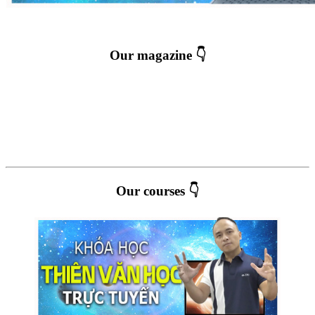
Our magazine 👇
Our courses 👇