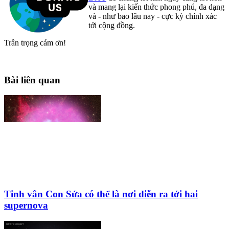
và mang lại kiến thức phong phú, đa dạng
và - như bao lâu nay - cực kỳ chính xác
tới cộng đồng.
Trân trọng cám ơn!
Bài liên quan
Tinh vân Con Sứa có thể là nơi diễn ra tới hai
supernova