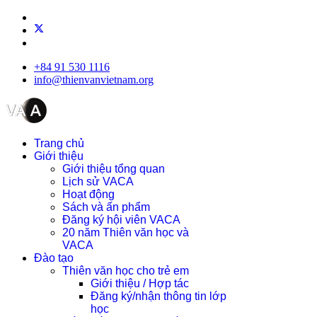
+84 91 530 1116
info@thienvanvietnam.org
Trang chủ
Giới thiệu
Giới thiệu tổng quan
Lịch sử VACA
Hoạt động
Sách và ấn phẩm
Đăng ký hội viên VACA
20 năm Thiên văn học và
VACA
Đào tạo
Thiên văn học cho trẻ em
Giới thiệu / Hợp tác
Đăng ký/nhận thông tin lớp
học