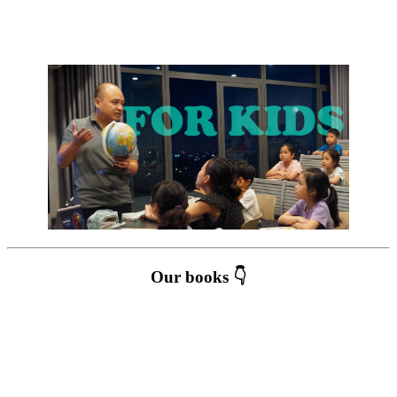
Our books 👇