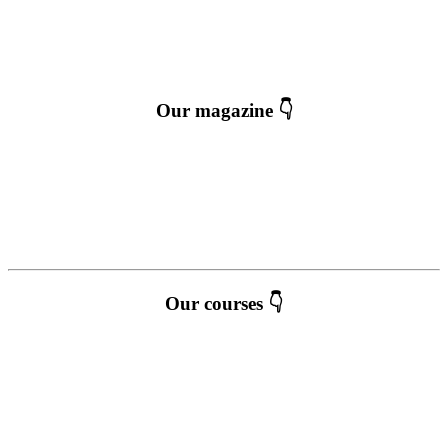
Our magazine 👇
Our courses 👇