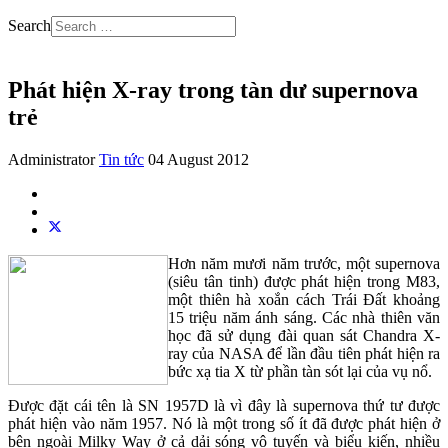
Search
Phát hiện X-ray trong tàn dư supernova
trẻ
Administrator
Tin tức
04 August 2012
Hơn năm mươi năm trước, một supernova
(siêu tân tinh) được phát hiện trong M83,
một thiên hà xoắn cách Trái Đất khoảng
15 triệu năm ánh sáng. Các nhà thiên văn
học đã sử dụng đài quan sát Chandra X-
ray của NASA để lần đầu tiên phát hiện ra
bức xạ tia X từ phần tàn sót lại của vụ nổ.
Được đặt cái tên là SN 1957D là vì đây là supernova thứ tư được
phát hiện vào năm 1957. Nó là một trong số ít đã được phát hiện ở
bên ngoài Milky Way ở cả dải sóng vô tuyến và biểu kiến, nhiều