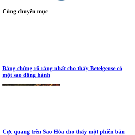
Cùng chuyên mục
Bằng chứng rõ ràng nhất cho thấy Betelgeuse có
một sao đồng hành
Cực quang trên Sao Hỏa cho thấy một phiên bản