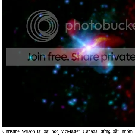
Christine Wilson tại đại học McMaster, Canada, đứng đầu nhóm