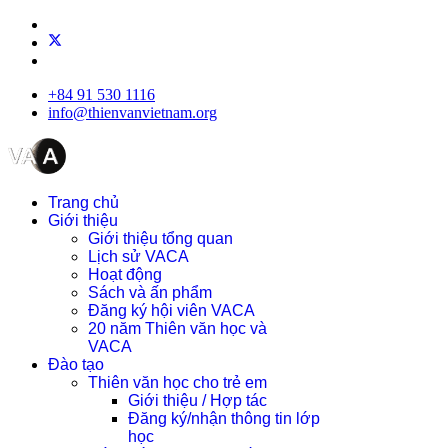
+84 91 530 1116
info@thienvanvietnam.org
Trang chủ
Giới thiệu
Giới thiệu tổng quan
Lịch sử VACA
Hoạt động
Sách và ấn phẩm
Đăng ký hội viên VACA
20 năm Thiên văn học và
VACA
Đào tạo
Thiên văn học cho trẻ em
Giới thiệu / Hợp tác
Đăng ký/nhận thông tin lớp
học