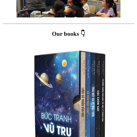
Our books 👇