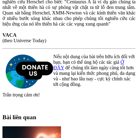
nghiên cứu Herschel cho biết: "Centaurus A là ví dụ gần chúng ta
nhất về một thiên hà có sự phóng vật chật ra từ lỗ đen trung tâm.
Quan sát bằng Herschel, XMM-Newton và các kính thiên văn khác
ở nhiều bước sóng khác nhau cho phép chúng tôi nghiên cứu các
hiệu ứng của nó lên thiên hà các các vụng xung quanh"
VACA
(theo Universe Today)
Nếu nội dung của bài trên hữu ích đối với
bạn, bạn có thể ủng hộ các tác giả
Ở
ĐÂY
để chúng tôi làm ngày càng tốt hơn
và mang lại kiến thức phong phú, đa dạng
và - như bao lâu nay - cực kỳ chính xác
tới cộng đồng.
Trân trọng cám ơn!
Bài liên quan