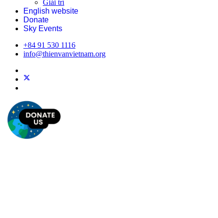
Giải trí
English website
Donate
Sky Events
+84 91 530 1116
info@thienvanvietnam.org