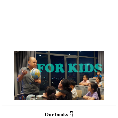
Our books 👇