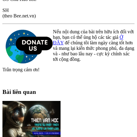
SH
(theo Bee.net.vn)
Nếu nội dung của bài trên hữu ích đối với
bạn, bạn có thể ủng hộ các tác giả
Ở
ĐÂY
để chúng tôi làm ngày càng tốt hơn
và mang lại kiến thức phong phú, đa dạng
và - như bao lâu nay - cực kỳ chính xác
tới cộng đồng.
Trân trọng cám ơn!
Bài liên quan