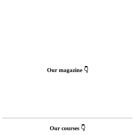
Our magazine 👇
Our courses 👇