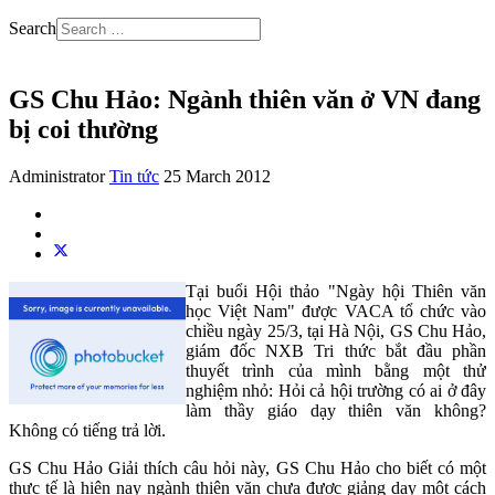
Search
GS Chu Hảo: Ngành thiên văn ở VN đang
bị coi thường
Administrator
Tin tức
25 March 2012
Tại buổi Hội thảo "Ngày hội Thiên văn
học Việt Nam" được VACA tổ chức vào
chiều ngày 25/3, tại Hà Nội, GS Chu Hảo,
giám đốc NXB Tri thức bắt đầu phần
thuyết trình của mình bằng một thử
nghiệm nhỏ: Hỏi cả hội trường có ai ở đây
làm thầy giáo dạy thiên văn không?
Không có tiếng trả lời.
GS Chu Hảo Giải thích câu hỏi này, GS Chu Hảo cho biết có một
thực tế là hiện nay ngành thiên văn chưa được giảng dạy một cách