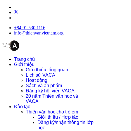
+84 91 530 1116
info@thienvanvietnam.org
Trang chủ
Giới thiệu
Giới thiệu tổng quan
Lịch sử VACA
Hoạt động
Sách và ấn phẩm
Đăng ký hội viên VACA
20 năm Thiên văn học và
VACA
Đào tạo
Thiên văn học cho trẻ em
Giới thiệu / Hợp tác
Đăng ký/nhận thông tin lớp
học