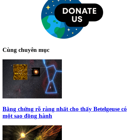
Cùng chuyên mục
Bằng chứng rõ ràng nhất cho thấy Betelgeuse có
một sao đồng hành