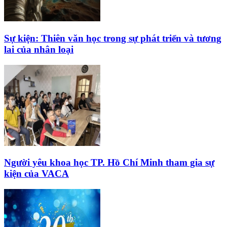
Sự kiện: Thiên văn học trong sự phát triển và tương
lai của nhân loại
Người yêu khoa học TP. Hồ Chí Minh tham gia sự
kiện của VACA