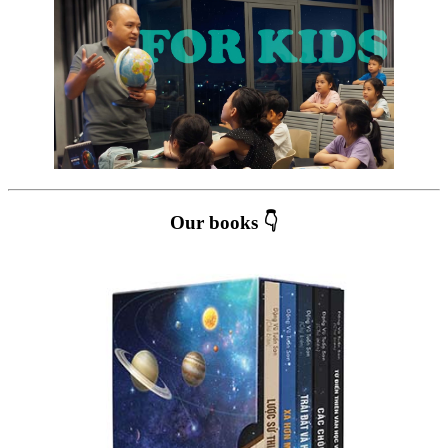
Our books 👇