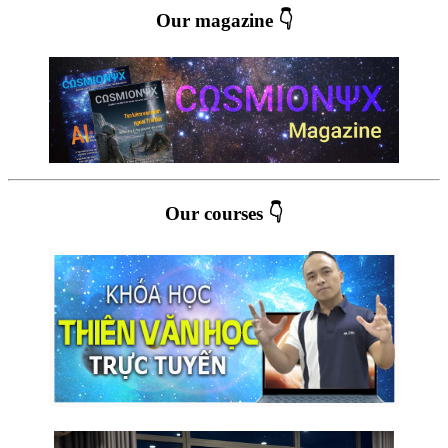
Our magazine 👇
Our courses 👇