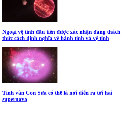
Ngoại vệ tinh đầu tiên được xác nhận đang thách
thức cách định nghĩa về hành tinh và vệ tinh
Tinh vân Con Sứa có thể là nơi diễn ra tới hai
supernova
HỘI THIÊN