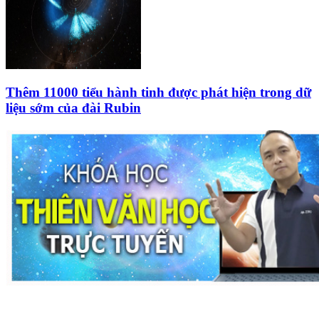
Thêm 11000 tiểu hành tinh được phát hiện trong dữ
liệu sớm của đài Rubin