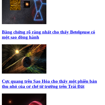
Bằng chứng rõ ràng nhất cho thấy Betelgeuse có
một sao đồng hành
Cực quang trên Sao Hỏa cho thấy một phiên bản
thu nhỏ của cơ chế từ trường trên Trái Đất