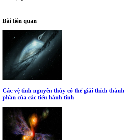
Bài liên quan
Các vệ tinh nguyên thủy có thể giải thích thành
phần của các tiểu hành tinh