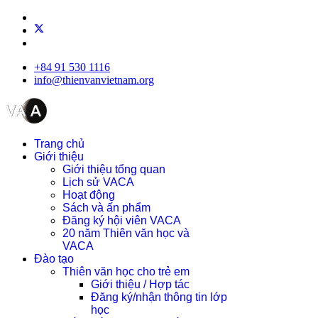
+84 91 530 1116
info@thienvanvietnam.org
Trang chủ
Giới thiệu
Giới thiệu tổng quan
Lịch sử VACA
Hoạt động
Sách và ấn phẩm
Đăng ký hội viên VACA
20 năm Thiên văn học và
VACA
Đào tạo
Thiên văn học cho trẻ em
Giới thiệu / Hợp tác
Đăng ký/nhận thông tin lớp
học