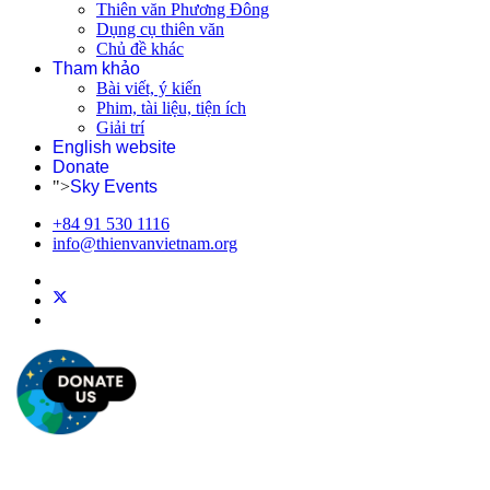
Thiên văn Phương Đông
Dụng cụ thiên văn
Chủ đề khác
Tham khảo
Bài viết, ý kiến
Phim, tài liệu, tiện ích
Giải trí
English website
Donate
">
Sky Events
+84 91 530 1116
info@thienvanvietnam.org