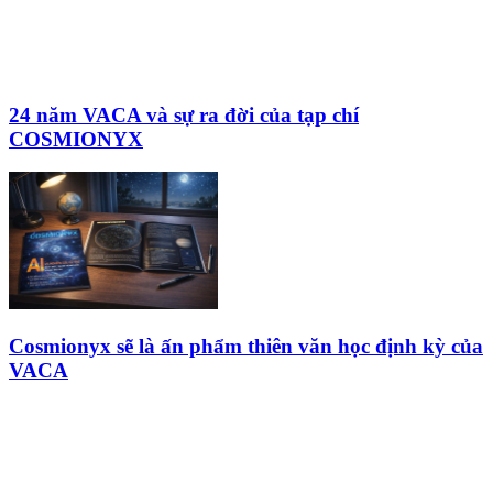
24 năm VACA và sự ra đời của tạp chí
COSMIONYX
Cosmionyx sẽ là ấn phẩm thiên văn học định kỳ của
VACA
HỘI THIÊN