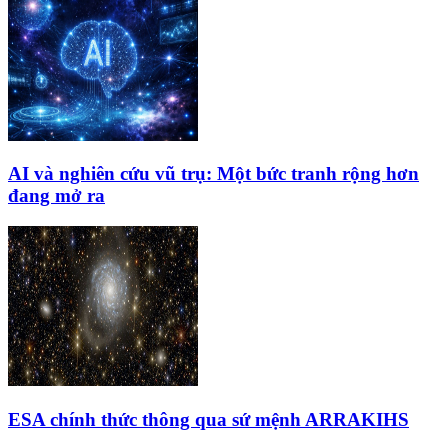
AI và nghiên cứu vũ trụ: Một bức tranh rộng hơn
đang mở ra
ESA chính thức thông qua sứ mệnh ARRAKIHS