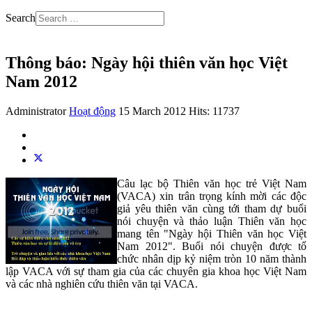
Search
Thông báo: Ngày hội thiên văn học Việt
Nam 2012
Administrator
Hoạt động
15 March 2012
Hits: 11737
Câu lạc bộ Thiên văn học trẻ Việt Nam
(VACA) xin trân trọng kính mời các độc
giả yêu thiên văn cùng tới tham dự buổi
nói chuyện và thảo luận Thiên văn học
mang tên "Ngày hội Thiên văn học Việt
Nam 2012". Buổi nói chuyện được tổ
chức nhân dịp kỷ niệm tròn 10 năm thành
lập VACA với sự tham gia của các chuyên gia khoa học Việt Nam
và các nhà nghiên cứu thiên văn tại VACA.