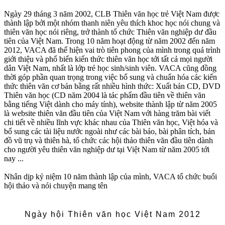
Ngày 29 tháng 3 năm 2002, CLB Thiên văn học trẻ Việt Nam được
thành lập bởi một nhóm thanh niên yêu thích khoc học nói chung và
thiên văn học nói riêng, trở thành tổ chức Thiên văn nghiệp dư đầu
tiên của Việt Nam. Trong 10 năm hoạt động từ năm 2002 đến năm
2012, VACA đã thể hiện vai trò tiên phong của mình trong quá trình
giới thiệu và phổ biến kiến thức thiên văn học tới tất cả mọi người
dân Việt Nam, nhất là lớp trẻ học sinh/sinh viên. VACA cũng đồng
thời góp phần quan trọng trong việc bổ sung và chuẩn hóa các kiến
thức thiên văn cơ bản bằng rất nhiều hình thức: Xuất bản CD, DVD
Thiên văn học (CD năm 2004 là tác phẩm đầu tiên về thiên văn
bằng tiếng Việt dành cho máy tính), website thành lập từ năm 2005
là website thiên văn đầu tiên của Việt Nam với hàng trăm bài viết
chi tiết về nhiều lĩnh vực khác nhau của Thiên văn học, Việt hóa và
bổ sung các tài liệu nước ngoài như các bài báo, bài phân tích, bản
đồ vũ trụ và thiên hà, tổ chức các hội thảo thiên văn đầu tiên dành
cho người yêu thiên văn nghiệp dư tại Việt Nam từ năm 2005 tới
nay ...
Nhân dịp kỷ niệm 10 năm thành lập của mình, VACA tổ chức buổi
hội thảo và nói chuyện mang tên
Ngày hội Thiên văn học Việt Nam 2012