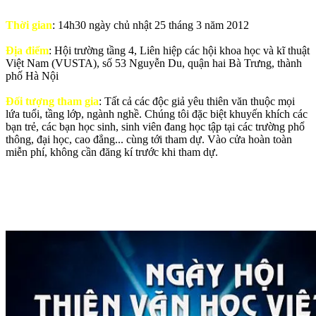
Thời gian
: 14h30 ngày chủ nhật 25 tháng 3 năm 2012
Địa điểm
: Hội trường tầng 4, Liên hiệp các hội khoa học và kĩ thuật
Việt Nam (VUSTA), số 53 Nguyễn Du, quận hai Bà Trưng, thành
phố Hà Nội
Đối tượng tham gia
: Tất cả các độc giả yêu thiên văn thuộc mọi
lứa tuổi, tầng lớp, ngành nghề. Chúng tôi đặc biệt khuyến khích các
bạn trẻ, các bạn học sinh, sinh viên đang học tập tại các trường phổ
thông, đại học, cao đẳng... cùng tới tham dự. Vào cửa hoàn toàn
miễn phí, không cần đăng kí trước khi tham dự.