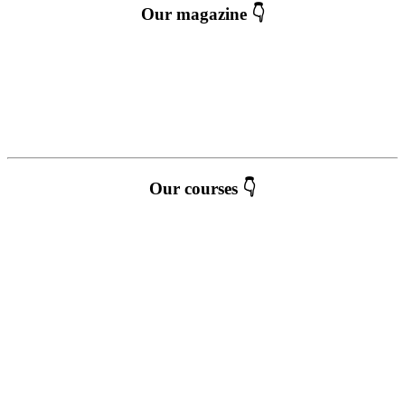
Our magazine 👇
Our courses 👇