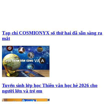
Tạp chí COSMIONYX số thứ hai đã sẵn sàng ra
mắt
Tuyển sinh lớp học Thiên văn học hè 2026 cho
người lớn và trẻ em