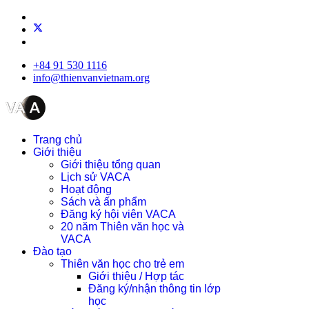
+84 91 530 1116
info@thienvanvietnam.org
Trang chủ
Giới thiệu
Giới thiệu tổng quan
Lịch sử VACA
Hoạt động
Sách và ấn phẩm
Đăng ký hội viên VACA
20 năm Thiên văn học và
VACA
Đào tạo
Thiên văn học cho trẻ em
Giới thiệu / Hợp tác
Đăng ký/nhận thông tin lớp
học