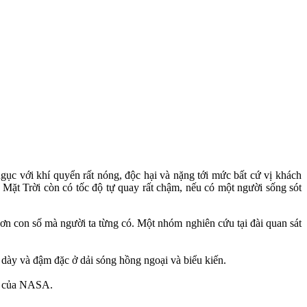
ngục với khí quyển rất nóng, độc hại và nặng tới mức bất cứ vị khách
ủa Mặt Trời còn có tốc độ tự quay rất chậm, nếu có một người sống sót
hơn con số mà người ta từng có. Một nhóm nghiên cứu tại đài quan sát
 dày và đậm đặc ở dải sóng hồng ngoại và biểu kiến.
an của NASA.