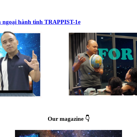
ủa ngoại hành tinh TRAPPIST-1e
Our magazine 👇