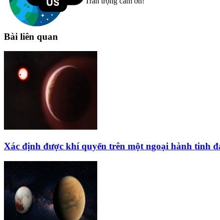
Trân trọng cám ơn!
Bài liên quan
Xác định được khí quyển trên một ngoại hành tinh 