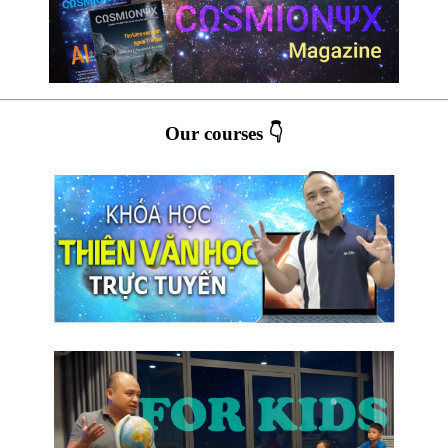
Our courses 👇