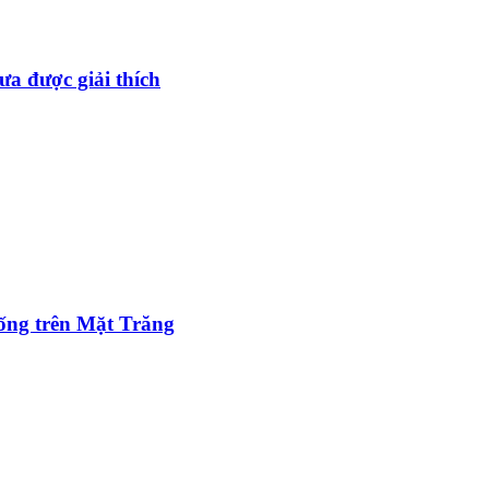
ưa được giải thích
sống trên Mặt Trăng