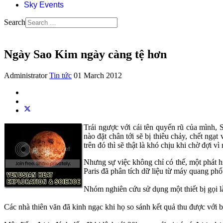
Sky Events
Search
Ngày Sao Kim ngày càng tệ hơn
Administrator
Tin tức
01 March 2012
Trái ngược với cái tên quyến rũ của mình, S
nào đặt chân tới sẽ bị thiêu chảy, chết ngạ
trên đó thì sẽ thật là khó chịu khi chờ đợi 
Nhưng sự việc không chỉ có thế, một phát h
Paris đã phân tích dữ liệu từ máy quang ph
Nhóm nghiên cứu sử dụng một thiết bị gọi l
Các nhà thiên văn đã kinh ngạc khi họ so sánh kết quả thu được v