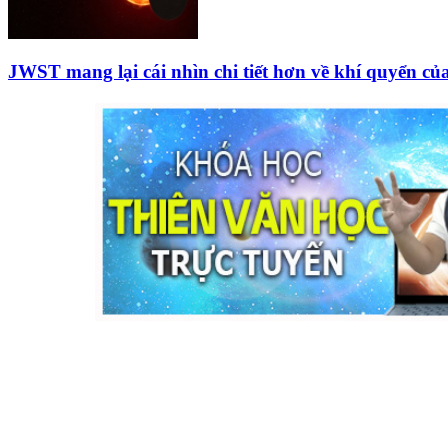
JWST mang lại cái nhìn chi tiết hơn về khí quyển c