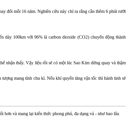
 thay đổi mỗi 16 năm. Nghiên cứu này chỉ ra rằng cần thêm 6 phút rưỡi
uyển dày 100km với 96% là carbon dioxide (CO2) chuyển động thành
thể nhận thấy. Vậy liệu rồi sẽ có một lúc Sao Kim dừng quay và thậm
n tượng mang tính chu kì. Nếu khí quyển tăng vận tốc thì hành tinh sẽ
ốt hơn và mang lại kiến thức phong phú, đa dạng và - như bao lâu