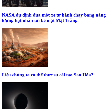
NASA dự định đưa một xe tự hành chạy bằng năng
lượng hạt nhân tới bề mặt Mặt Trăng
Liệu chúng ta có thể thực sự cải tạo Sao Hỏa?