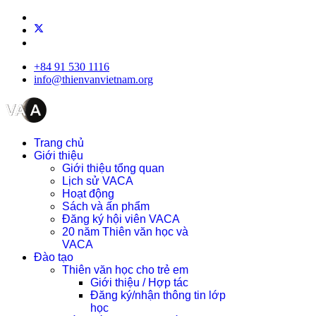
+84 91 530 1116
info@thienvanvietnam.org
Trang chủ
Giới thiệu
Giới thiệu tổng quan
Lịch sử VACA
Hoạt động
Sách và ấn phẩm
Đăng ký hội viên VACA
20 năm Thiên văn học và
VACA
Đào tạo
Thiên văn học cho trẻ em
Giới thiệu / Hợp tác
Đăng ký/nhận thông tin lớp
học