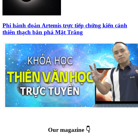
Phi hành đoàn Artemis trực tiếp chứng kiến cảnh
thiên thạch bắn phá Mặt Trăng
Our magazine 👇