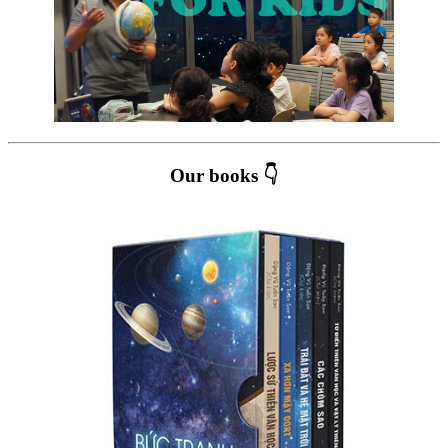
Our books 👇