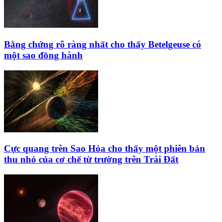
Bằng chứng rõ ràng nhất cho thấy Betelgeuse có
một sao đồng hành
Cực quang trên Sao Hỏa cho thấy một phiên bản
thu nhỏ của cơ chế từ trường trên Trái Đất