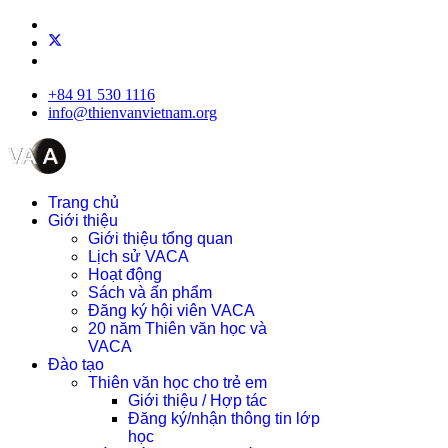
+84 91 530 1116
info@thienvanvietnam.org
Trang chủ
Giới thiệu
Giới thiệu tổng quan
Lịch sử VACA
Hoạt động
Sách và ấn phẩm
Đăng ký hội viên VACA
20 năm Thiên văn học và
VACA
Đào tạo
Thiên văn học cho trẻ em
Giới thiệu / Hợp tác
Đăng ký/nhận thông tin lớp
học