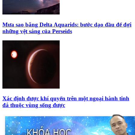
Mưa sao băng Delta Aquarids: bước dạo đầu để đợi
những vệt sáng của Perseids
Xác định được khí quyển trên một ngoại hành tinh
đá thuộc vùng sống được