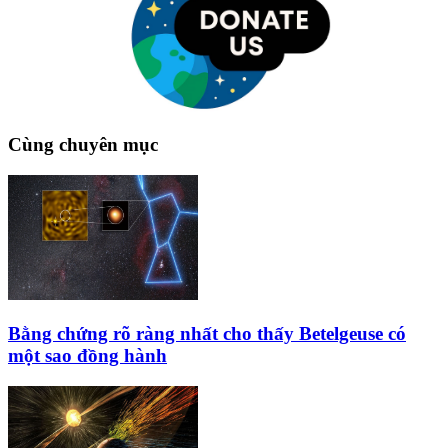
Cùng chuyên mục
Bằng chứng rõ ràng nhất cho thấy Betelgeuse có
một sao đồng hành