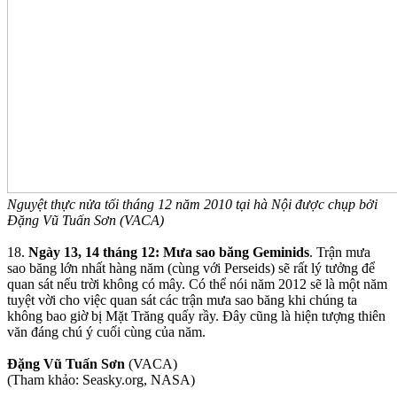
Nguyệt thực nửa tối tháng 12 năm 2010 tại hà Nội được chụp bởi
Đặng Vũ Tuấn Sơn (VACA)
18.
Ngày 13, 14 tháng 12: Mưa sao băng Geminids
. Trận mưa
sao băng lớn nhất hàng năm (cùng với Perseids) sẽ rất lý tưởng để
quan sát nếu trời không có mây. Có thể nói năm 2012 sẽ là một năm
tuyệt vời cho việc quan sát các trận mưa sao băng khi chúng ta
không bao giờ bị Mặt Trăng quấy rầy. Đây cũng là hiện tượng thiên
văn đáng chú ý cuối cùng của năm.
Đặng Vũ Tuấn Sơn
(VACA)
(Tham khảo: Seasky.org, NASA)