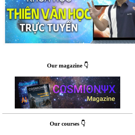
Our magazine 👇
Our courses 👇