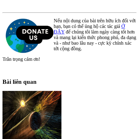
Nếu nội dung của bài trên hữu ích đối với
bạn, bạn có thể ủng hộ các tác giả
Ở
ĐÂY
để chúng tôi làm ngày càng tốt hơn
và mang lại kiến thức phong phú, đa dạng
và - như bao lâu nay - cực kỳ chính xác
tới cộng đồng.
Trân trọng cám ơn!
Bài liên quan