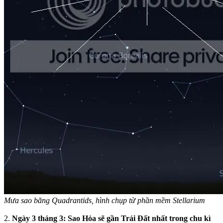
Mưa sao băng Quadrantids, hình chụp từ phần mềm Stellarium
2.
Ngày 3 tháng 3: Sao Hỏa sẽ gần Trái Đất nhất trong chu kì