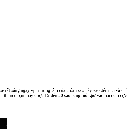
sẽ rất sáng ngay vị trí trung tâm của chòm sao này vào đêm 13 và chỉ
tốt thì nếu bạn thấy được 15 đến 20 sao băng mỗi giờ vào hai đêm cực