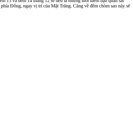
êm 13 và đêm 14 tháng 12 sẽ đều là những thời điểm bạn quan sát
ời phía Đông, ngay vị trí của Mặt Trăng. Càng về đêm chòm sao này sẽ