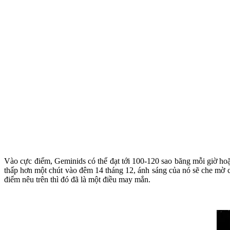
Vào cực điểm, Geminids có thể đạt tới 100-120 sao băng mỗi giờ hoặc
thấp hơn một chút vào đêm 14 tháng 12, ánh sáng của nó sẽ che mờ cá
điểm nêu trên thì đó đã là một điều may mắn.