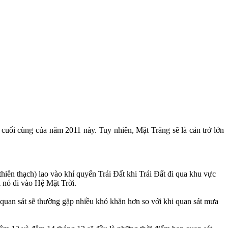
 cuối cùng của năm 2011 này. Tuy nhiên, Mặt Trăng sẽ là cản trở lớn
iên thạch) lao vào khí quyển Trái Đất khi Trái Đất đi qua khu vực
i nó đi vào Hệ Mặt Trời.
quan sát sẽ thường gặp nhiều khó khăn hơn so với khi quan sát mưa