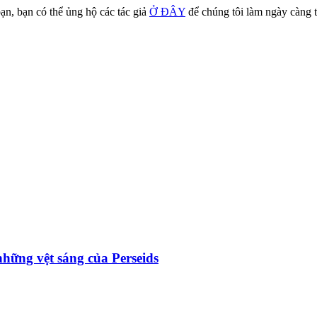
ạn, bạn có thể ủng hộ các tác giả
Ở ĐÂY
để chúng tôi làm ngày càng t
hững vệt sáng của Perseids