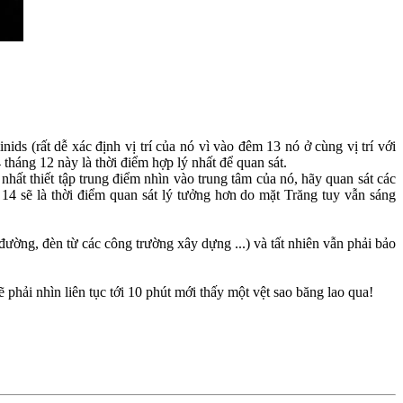
s (rất dễ xác định vị trí của nó vì vào đêm 13 nó ở cùng vị trí với
 tháng 12 này là thời điểm hợp lý nhất để quan sát.
ất thiết tập trung điểm nhìn vào trung tâm của nó, hãy quan sát các
14 sẽ là thời điểm quan sát lý tưởng hơn do mặt Trăng tuy vẫn sáng
ờng, đèn từ các công trường xây dựng ...) và tất nhiên vẫn phải bảo
 phải nhìn liên tục tới 10 phút mới thấy một vệt sao băng lao qua!