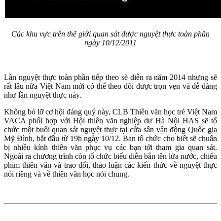
Các khu vực trên thế giới quan sát được nguyệt thực toàn phần
ngày 10/12/2011
Lần nguyệt thực toàn phần tiếp theo sẽ diễn ra năm 2014 nhưng sẽ
rất lâu nữa Việt Nam mới có thể theo dõi được trọn vẹn và dễ dàng
như lần nguyệt thực này.
Không bỏ lỡ cơ hội đáng quý này, CLB Thiên văn học trẻ Việt Nam
VACA phối hợp với Hội thiên văn nghiệp dư Hà Nội HAS sẽ tổ
chức một buổi quan sát nguyệt thực tại cửa sân vận động Quốc gia
Mỹ Đình, bắt đầu từ 19h ngày 10/12. Ban tổ chức cho biết sẽ chuẩn
bị nhiều kính thiên văn phục vụ các bạn tới tham gia quan sát.
Ngoài ra chương trình còn tổ chức biểu diễn bắn tên lửa nước, chiếu
phim thiên văn và trao đổi, thảo luận các kiến thức về nguyệt thực
nói riêng và về thiên văn học nói chung.