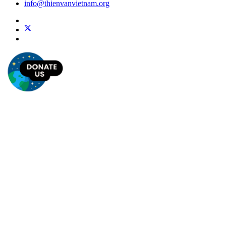
info@thienvanvietnam.org