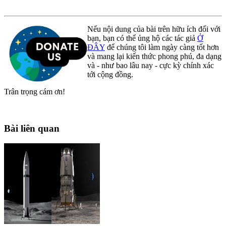
Nếu nội dung của bài trên hữu ích đối với
bạn, bạn có thể ủng hộ các tác giả
Ở
ĐÂY
để chúng tôi làm ngày càng tốt hơn
và mang lại kiến thức phong phú, đa dạng
và - như bao lâu nay - cực kỳ chính xác
tới cộng đồng.
Trân trọng cám ơn!
Bài liên quan