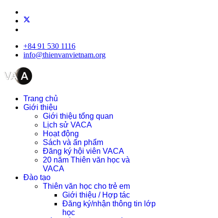
+84 91 530 1116
info@thienvanvietnam.org
Trang chủ
Giới thiệu
Giới thiệu tổng quan
Lịch sử VACA
Hoạt động
Sách và ấn phẩm
Đăng ký hội viên VACA
20 năm Thiên văn học và
VACA
Đào tạo
Thiên văn học cho trẻ em
Giới thiệu / Hợp tác
Đăng ký/nhận thông tin lớp
học