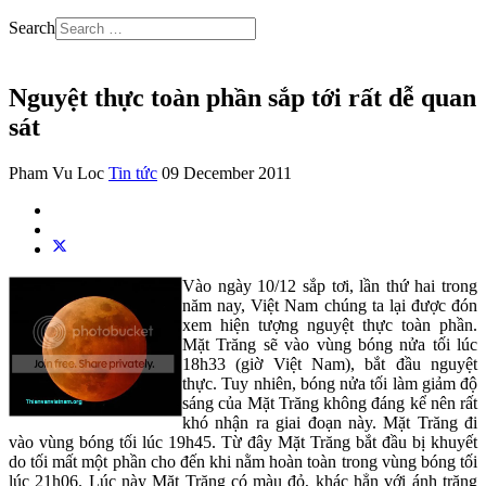
Search
Nguyệt thực toàn phần sắp tới rất dễ quan
sát
Pham Vu Loc
Tin tức
09 December 2011
Vào ngày 10/12 sắp tơi, lần thứ hai trong
năm nay, Việt Nam chúng ta lại được đón
xem hiện tượng nguyệt thực toàn phần.
Mặt Trăng sẽ vào vùng bóng nửa tối lúc
18h33 (giờ Việt Nam), bắt đầu nguyệt
thực. Tuy nhiên, bóng nửa tối làm giảm độ
sáng của Mặt Trăng không đáng kể nên rất
khó nhận ra giai đoạn này. Mặt Trăng đi
vào vùng bóng tối lúc 19h45. Từ đây Mặt Trăng bắt đầu bị khuyết
do tối mất một phần cho đến khi nằm hoàn toàn trong vùng bóng tối
lúc 21h06. Lúc này Mặt Trăng có màu đỏ, khác hẳn với ánh trăng