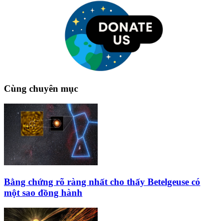
Cùng chuyên mục
Bằng chứng rõ ràng nhất cho thấy Betelgeuse có
một sao đồng hành