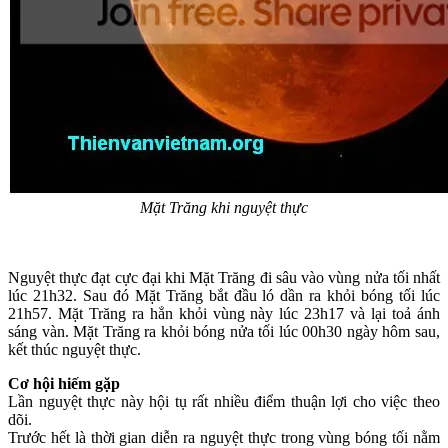
Mặt Trăng khi nguyệt thực
Nguyệt thực đạt cực đại khi Mặt Trăng đi sâu vào vùng nửa tối nhất
lúc 21h32. Sau đó Mặt Trăng bắt đầu ló dần ra khỏi bóng tối lúc
21h57. Mặt Trăng ra hẳn khỏi vùng này lúc 23h17 và lại toả ánh
sáng vàn. Mặt Trăng ra khỏi bóng nửa tối lúc 00h30 ngày hôm sau,
kết thúc nguyệt thực.
Cơ hội hiếm gặp
Lần nguyệt thực này hội tụ rất nhiều điểm thuận lợi cho việc theo
dõi.
Trước hết là thời gian diễn ra nguyệt thực trong vùng bóng tối nằm