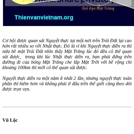
Cơ hội được quan sát Nguyệt thực tại một nơi trên Trái Đất lại cao
hơn rất nhiều so với Nhật thực. Đó là vì khi Nguyệt thực diễn ra thì
nửa bề mặt Trái Đất nhìn thấy Mặt Trăng lúc đó đều có thể quan
sát được, trong khi lúc Nhật thực diễn ra, bạn phải đứng trên
đường đi của bóng Mặt Trăng che lấp Mặt Trời với bề rộng chỉ
khoảng 100km thì mới có thể quan sát được.
Nguyệt thực diễn ra một năm ít nhất 2 lần, nhưng nguyệt thực toàn
phần thì hiếm hơn và không phải ở đâu trên thế giới cũng theo dõi
được trọn vẹn.
Vũ Lộc