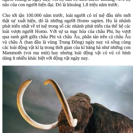
não của con người hiện đại. Đó là khoảng 1,8 triệu năm trước.
Cho tới tận 100.000 năm trước, loài người có trí tuệ đầu tiên mới
thật sự xuất hiện, đó là những người Homo sapien. Họ là nhánh
phát triển nhất về trí tuệ trong số các nhánh phát triển của thế hệ các
loài vượn người Homo. Với sự sa mạc hóa của châu Phi, họ vượt
qua ranh giới giữa châu Phi và châu Âu, phân tán trên cả châu Âu
và châu Á (ban đầu là vùng Trung Đông) ngày nay và sống cùng
các loài động vật kì lạ trong thời gian của kỉ băng hà như những con
Mammoth (voi ma mút) hay nhưng loài động vật có vú có hình
dáng ít nhiều khác biệt với động vật ngày nay.