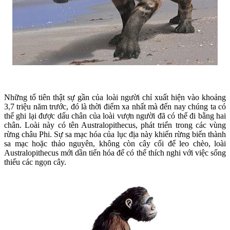
Những tổ tiên thật sự gần của loài người chỉ xuất hiện vào khoảng
3,7 triệu năm trước, đó là thời điểm xa nhất mà đến nay chúng ta có
thể ghi lại được dấu chân của loài vượn người đã có thể đi bằng hai
chân. Loài này có tên Australopithecus, phát triển trong các vùng
rừng châu Phi. Sự sa mạc hóa của lục địa này khiến rừng biến thành
sa mạc hoặc thảo nguyên, không còn cây cối để leo chèo, loài
Australopithecus mới dần tiến hóa để có thể thích nghi với việc sống
thiếu các ngọn cây.