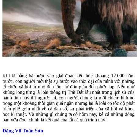
Khi kỉ bằng hà bước vào giai đoạn kết thúc khoảng 12.000 năm
trước, con người mới thật sự bước vào thời đại của mình với những
tổ chức xã hội từ nhỏ đến lớn, từ đơn giản đến phức tạp. Nếu như
khủng long từng là loài thống trị Trái Đất lâu nhất trong lịch sử của
hành tinh này thì ngược lại, con người chúng ta mới chiếm lĩnh nó
trong một khoảng thời gian quá ngắn nhưng lại là loài có tốc độ phát
triển ghê gớm nhất về cả dân số, sự phát triển của xã hội và khoa
học kĩ thuật. Và những gì chúng ta có hôm nay, kể cả những dòng
bạn vừa đọc, chính là kết quả của tất cả quá trình này!
Đặng Vũ Tuấn Sơn