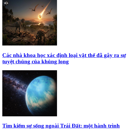
Các nhà khoa học xác định loại vật thể đã gây ra sự
tuyệt chủng của khủng long
Tìm kiếm sự sống ngoài Trái Đất: một hành trình