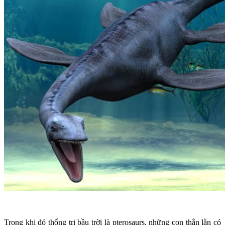
Trong khi đó thống trị bầu trời là pterosaurs, những con thằn lằn có