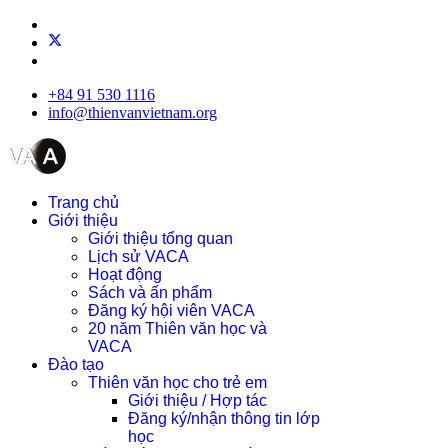
+84 91 530 1116
info@thienvanvietnam.org
Trang chủ
Giới thiệu
Giới thiệu tổng quan
Lịch sử VACA
Hoạt động
Sách và ấn phẩm
Đăng ký hội viên VACA
20 năm Thiên văn học và
VACA
Đào tạo
Thiên văn học cho trẻ em
Giới thiệu / Hợp tác
Đăng ký/nhận thông tin lớp
học