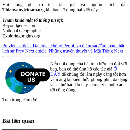
Vui lòng ghi rõ tên tác giả và nguồn trích dẫn
Thienvanvietnam.org
khi bạn sử dụng bài viết này.
Tham khảo một số thông tin tại:
Beyondgenes.com
National Geographic
Exploringorigins.org
Previous article: Đại tuyệt chủng Permi, vụ thảm sát đẫm máu nhất
lịch sử
Prev
Next article: Những truyền thuyết về Mặt Trăng
Next
Nếu nội dung của bài trên hữu ích đối với
bạn, bạn có thể ủng hộ các tác giả
Ở
ĐÂY
để chúng tôi làm ngày càng tốt hơn
và mang lại kiến thức phong phú, đa dạng
và - như bao lâu nay - cực kỳ chính xác
tới cộng đồng.
Trân trọng cám ơn!
Bài liên quan