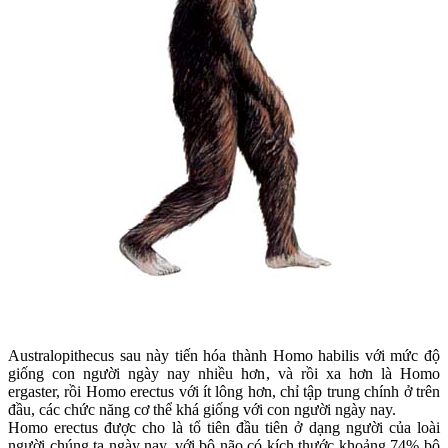
Australopithecus sau này tiến hóa thành Homo habilis với mức độ
giống con người ngày nay nhiều hơn, và rồi xa hơn là Homo
ergaster, rồi Homo erectus với ít lông hơn, chỉ tập trung chính ở trên
đầu, các chức năng cơ thể khá giống với con người ngày nay.
Homo erectus được cho là tổ tiên đầu tiên ở dạng người của loài
người chúng ta ngày nay, với bộ não có kích thước khoảng 74% bộ