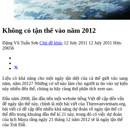
Không có tận thế vào năm 2012
Đặng Vũ Tuấn Sơn
Chủ đề khác
12 July 2011
12 July 2011
Hits:
20656
Liệu có khả năng cho một ngày tận diệt của cả thế giới vào sang
năm, năm 2012? Những cơ sở nào làm cho người ta tin vào sự kiện
này nhiều đến thế, chúng ta hãy cùng thử phân tích xem sao.
Đầu năm 2008, lần đầu tiên một website tiếng Việt đề cập đến vấn
đề ngày tận thế này, chính là một bài viết của Thienvanvietnam.org,
bài viết có đề cập đến nhiều khả năng dự đoán về ngày tận thế có
thể đến trong khoảng đầu thế kỉ 21 này, trong đó có việc dự đoán
của lịch Maya rằng ngày 21 tháng 12 năm 2012 sẽ là ngày tận thế
của Trái Đất.