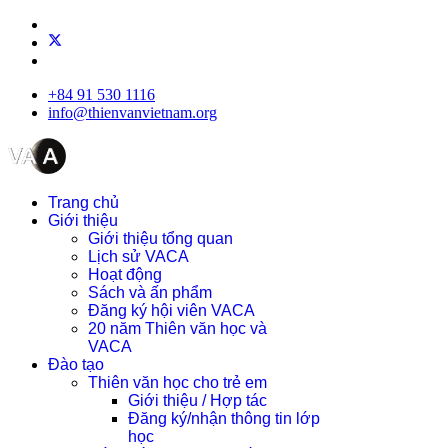
+84 91 530 1116
info@thienvanvietnam.org
Trang chủ
Giới thiệu
Giới thiệu tổng quan
Lịch sử VACA
Hoạt động
Sách và ấn phẩm
Đăng ký hội viên VACA
20 năm Thiên văn học và
VACA
Đào tạo
Thiên văn học cho trẻ em
Giới thiệu / Hợp tác
Đăng ký/nhận thông tin lớp
học