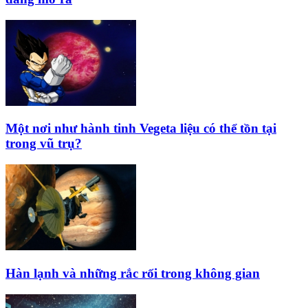
Một nơi như hành tinh Vegeta liệu có thể tồn tại
trong vũ trụ?
Hàn lạnh và những rắc rối trong không gian