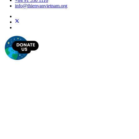
+84 91 530 1116
info@thienvanvietnam.org