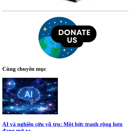
Cùng chuyên mục
AI và nghiên cứu vũ trụ: Một bức tranh rộng hơn
đang mở ra