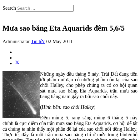
Search
Mưa sao băng Eta Aquarids đêm 5,6/5
Administrator
Tin tức
02 May 2011
Những ngày đầu tháng 5 này, Trái Đất đang tiến
tới phần quĩ đạo có những phần còn lại của sao
chổi Halley, cho phép chúng ta có cơ hội quan
sát mưa sao băng Eta Aquarids, trận mưa sao
băng hàng năm gây ra bởi sao chổi này.
(
Hình bên: sao chổi Halley
)
Đêm mùng 5, rạng sáng mùng 6 tháng 5 này
chính là cực điểm của trận mưa sao băng Eta Aquarids, cơ hội để tất
cả chúng ta nhìn thấy một phần để lại của sao chổi nổi tiếng Halley.
Thực tế, đây là một trận mưa sao băng chỉ ở mức trung bình/nhỏ