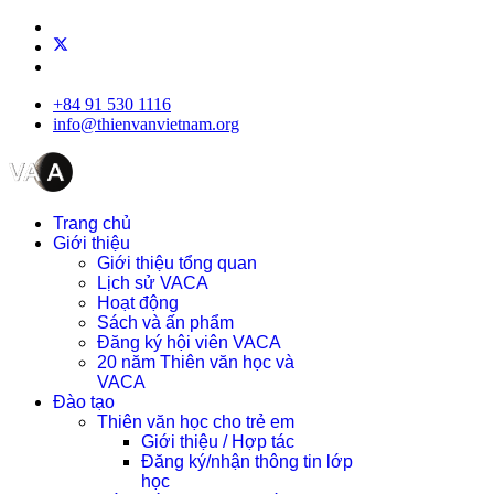
+84 91 530 1116
info@thienvanvietnam.org
Trang chủ
Giới thiệu
Giới thiệu tổng quan
Lịch sử VACA
Hoạt động
Sách và ấn phẩm
Đăng ký hội viên VACA
20 năm Thiên văn học và
VACA
Đào tạo
Thiên văn học cho trẻ em
Giới thiệu / Hợp tác
Đăng ký/nhận thông tin lớp
học