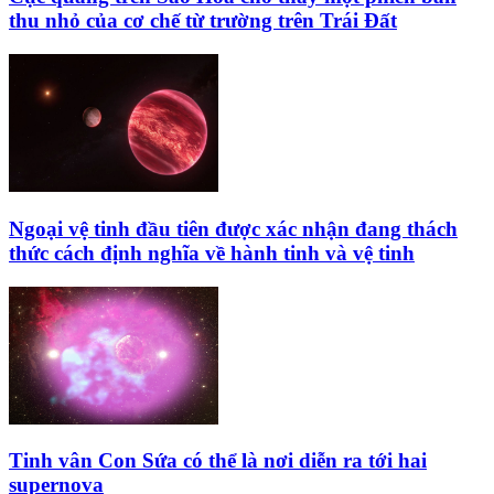
thu nhỏ của cơ chế từ trường trên Trái Đất
Ngoại vệ tinh đầu tiên được xác nhận đang thách
thức cách định nghĩa về hành tinh và vệ tinh
Tinh vân Con Sứa có thể là nơi diễn ra tới hai
supernova