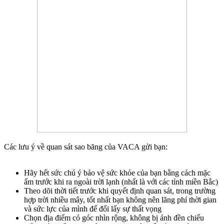
Các lưu ý về quan sát sao băng của VACA gửi bạn:
Hãy hết sức chú ý bảo vệ sức khỏe của bạn bằng cách mặc
ấm trước khi ra ngoài trời lạnh (nhất là với các tỉnh miền Bắc)
Theo dõi thời tiết trước khi quyết định quan sát, trong trường
hợp trời nhiều mây, tốt nhất bạn không nên lãng phí thời gian
và sức lực của mình để đổi lấy sự thất vọng
Chọn địa điểm có góc nhìn rộng, không bị ánh đền chiếu