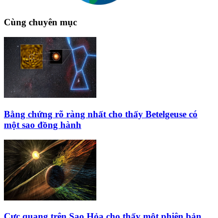
Cùng chuyên mục
Bằng chứng rõ ràng nhất cho thấy Betelgeuse có
một sao đồng hành
Cực quang trên Sao Hỏa cho thấy một phiên bản