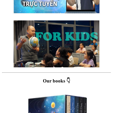
Our books 👇