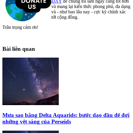
ĐÂY
để chúng tôi làm ngày càng tốt hơn
và mang lại kiến thức phong phú, đa dạng
và - như bao lâu nay - cực kỳ chính xác
tới cộng đồng.
Trân trọng cám ơn!
Bài liên quan
Mưa sao băng Delta Aquarids: bước dạo đầu để đợi
những vệt sáng của Perseids