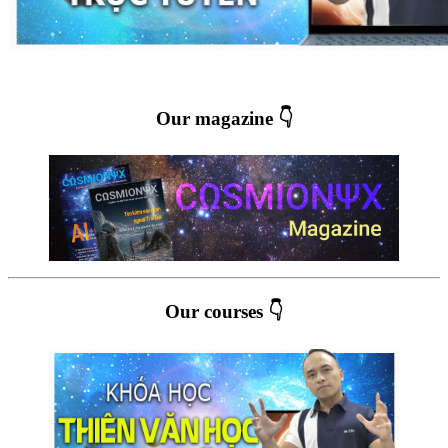
Our magazine 👇
Our courses 👇