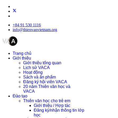
+84 91 530 1116
info@thienvanvietnam.org
Trang chủ
Giới thiệu
Giới thiệu tổng quan
Lịch sử VACA
Hoạt động
Sách và ấn phẩm
Đăng ký hội viên VACA
20 năm Thiên văn học và
VACA
Đào tạo
Thiên văn học cho trẻ em
Giới thiệu / Hợp tác
Đăng ký/nhận thông tin lớp
học