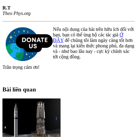
R.T
Theo Phys.org
Nếu nội dung của bài trên hữu ích đối với
bạn, bạn có thể ủng hộ các tác giả
Ở
ĐÂY
để chúng tôi làm ngày càng tốt hơn
và mang lại kiến thức phong phú, đa dạng
và - như bao lâu nay - cực kỳ chính xác
tới cộng đồng.
Trân trọng cám ơn!
Bài liên quan