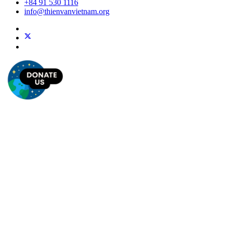
+84 91 530 1116
info@thienvanvietnam.org