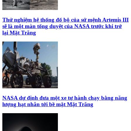
Thử nghiệm hệ thống đổ bộ của sứ mệnh Artemis III
sẽ là một màn tổng duyệt của NASA trước khi trở
lại Mặt Trăng
NASA dự định đưa một xe tự hành chạy bằng năng
lượng hạt nhân tới bề mặt Mặt Trăng