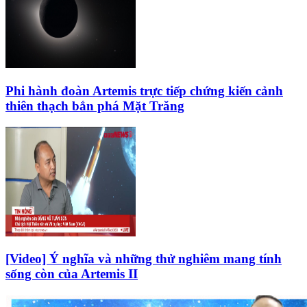
Phi hành đoàn Artemis trực tiếp chứng kiến cảnh
thiên thạch bắn phá Mặt Trăng
[Video] Ý nghĩa và những thử nghiêm mang tính
sống còn của Artemis II