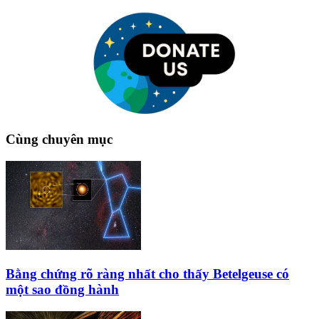
Cùng chuyên mục
Bằng chứng rõ ràng nhất cho thấy Betelgeuse có
một sao đồng hành