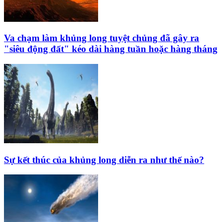
Va chạm làm khủng long tuyệt chủng đã gây ra
"siêu động đất" kéo dài hàng tuần hoặc hàng tháng
Sự kết thúc của khủng long diễn ra như thế nào?