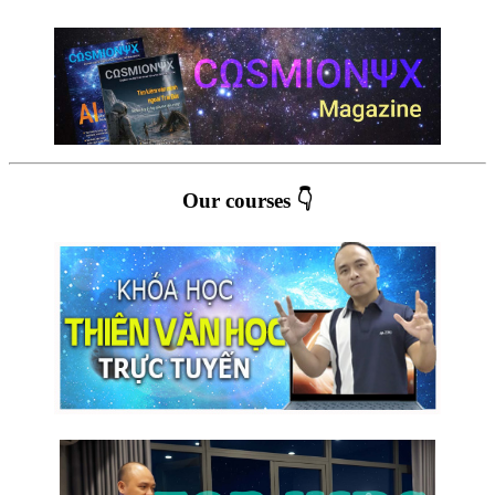
Our courses 👇