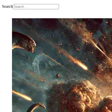
Search