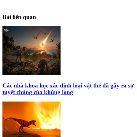
Bài liên quan
Các nhà khoa học xác định loại vật thể đã gây ra sự
tuyệt chủng của khủng long