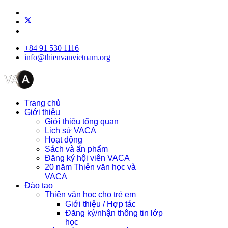
+84 91 530 1116
info@thienvanvietnam.org
Trang chủ
Giới thiệu
Giới thiệu tổng quan
Lịch sử VACA
Hoạt động
Sách và ấn phẩm
Đăng ký hội viên VACA
20 năm Thiên văn học và
VACA
Đào tạo
Thiên văn học cho trẻ em
Giới thiệu / Hợp tác
Đăng ký/nhận thông tin lớp
học