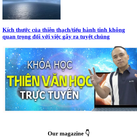
Kích thước của thiên thạch/tiểu hành tinh không
quan trọng đối với việc gây ra tuyệt chủng
Our magazine 👇