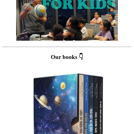
Our books 👇