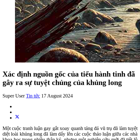
Xác định nguồn gốc của tiểu hành tinh đã
gây ra sự tuyệt chủng của khủng long
Super User
Tin tức
17 August 2024
Một cuộc tranh luận gay gắt xoay quanh tảng đá vũ trụ đã làm tuyệt
diệt loài khủng long đã làm dấy lên các cuộc thảo luận giữa các nhà
khoa học trong nhiều thập kỷ, nhưng một nghiên cứu mới đã tiết lộ