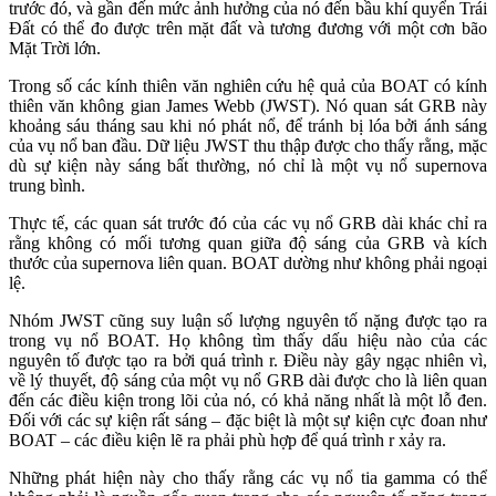
trước đó, và gần đến mức ảnh hưởng của nó đến bầu khí quyển Trái
Đất có thể đo được trên mặt đất và tương đương với một cơn bão
Mặt Trời lớn.
Trong số các kính thiên văn nghiên cứu hệ quả của BOAT có kính
thiên văn không gian James Webb (JWST). Nó quan sát GRB này
khoảng sáu tháng sau khi nó phát nổ, để tránh bị lóa bởi ánh sáng
của vụ nổ ban đầu. Dữ liệu JWST thu thập được cho thấy rằng, mặc
dù sự kiện này sáng bất thường, nó chỉ là một vụ nổ supernova
trung bình.
Thực tế, các quan sát trước đó của các vụ nổ GRB dài khác chỉ ra
rằng không có mối tương quan giữa độ sáng của GRB và kích
thước của supernova liên quan. BOAT dường như không phải ngoại
lệ.
Nhóm JWST cũng suy luận số lượng nguyên tố nặng được tạo ra
trong vụ nổ BOAT. Họ không tìm thấy dấu hiệu nào của các
nguyên tố được tạo ra bởi quá trình r. Điều này gây ngạc nhiên vì,
về lý thuyết, độ sáng của một vụ nổ GRB dài được cho là liên quan
đến các điều kiện trong lõi của nó, có khả năng nhất là một lỗ đen.
Đối với các sự kiện rất sáng – đặc biệt là một sự kiện cực đoan như
BOAT – các điều kiện lẽ ra phải phù hợp để quá trình r xảy ra.
Những phát hiện này cho thấy rằng các vụ nổ tia gamma có thể