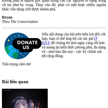
không phải là nguồn gốc quan trọng cho các nguyên tố nặng trong
vũ trụ như hy vọng. Thay vào đó, phải có một hoặc nhiều nguồn
khác vẫn đang chờ được khám phá.
Bryan
Theo The Conversation
Nếu nội dung của bài trên hữu ích đối với
bạn, bạn có thể ủng hộ các tác giả
Ở
ĐÂY
để chúng tôi làm ngày càng tốt hơn
và mang lại kiến thức phong phú, đa dạng
và - như bao lâu nay - cực kỳ chính xác
tới cộng đồng.
Trân trọng cám ơn!
Bài liên quan