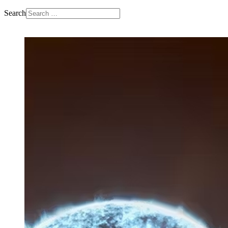
Search