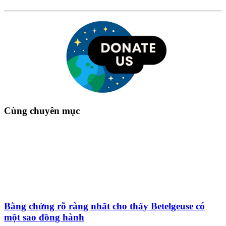
Cùng chuyên mục
Bằng chứng rõ ràng nhất cho thấy Betelgeuse có
một sao đồng hành