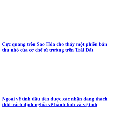
Cực quang trên Sao Hỏa cho thấy một phiên bản
thu nhỏ của cơ chế từ trường trên Trái Đất
Ngoại vệ tinh đầu tiên được xác nhận đang thách
thức cách định nghĩa về hành tinh và vệ tinh