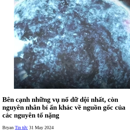
Bên cạnh những vụ nổ dữ dội nhất, còn
nguyên nhân bí ẩn khác về nguồn gốc của
các nguyên tố nặng
Bryan
Tin tức
31 May 2024