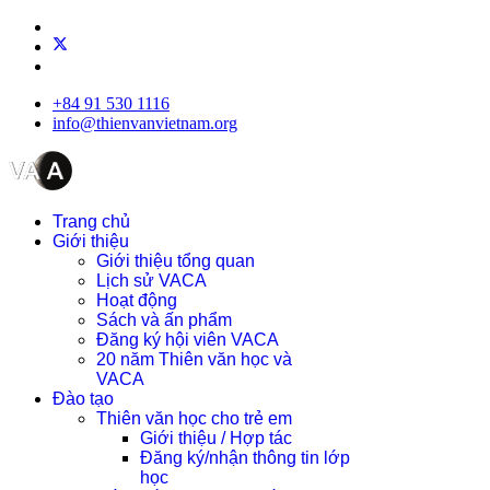
+84 91 530 1116
info@thienvanvietnam.org
Trang chủ
Giới thiệu
Giới thiệu tổng quan
Lịch sử VACA
Hoạt động
Sách và ấn phẩm
Đăng ký hội viên VACA
20 năm Thiên văn học và
VACA
Đào tạo
Thiên văn học cho trẻ em
Giới thiệu / Hợp tác
Đăng ký/nhận thông tin lớp
học