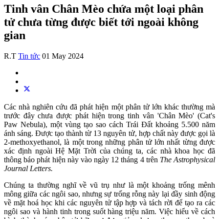
Tinh vân Chân Mèo chứa một loại phân
tử chưa từng được biết tới ngoài không
gian
R.T
Tin tức
01 May 2024
Các nhà nghiên cứu đã phát hiện một phân tử lớn khác thường mà
trước đây chưa được phát hiện trong tinh vân 'Chân Mèo' (Cat's
Paw Nebula), một vùng tạo sao cách Trái Đất khoảng 5.500 năm
ánh sáng. Được tạo thành từ 13 nguyên tử, hợp chất này được gọi là
2-methoxyethanol, là một trong những phân tử lớn nhất từng được
xác định ngoài Hệ Mặt Trời của chúng ta, các nhà khoa học đã
thông báo phát hiện này vào ngày 12 tháng 4 trên
The Astrophysical
Journal Letters.
Chúng ta thường nghĩ về vũ trụ như là một khoảng trống mênh
mông giữa các ngôi sao, nhưng sự trống rỗng này lại đầy sinh động
về mặt hoá học khi các nguyên tử tập hợp và tách rời để tạo ra các
ngôi sao và hành tinh trong suốt hàng triệu năm. Việc hiểu về cách