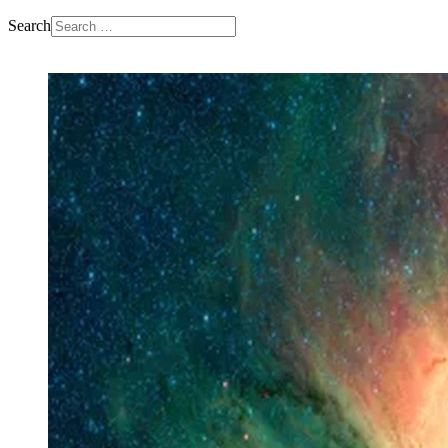
Search