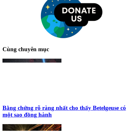
Cùng chuyên mục
Bằng chứng rõ ràng nhất cho thấy Betelgeuse có
một sao đồng hành