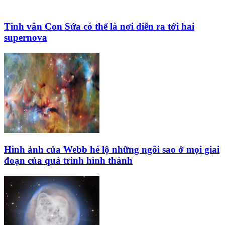
Tinh vân Con Sứa có thể là nơi diễn ra tới hai
supernova
Hình ảnh của Webb hé lộ những ngôi sao ở mọi giai
đoạn của quá trình hình thành