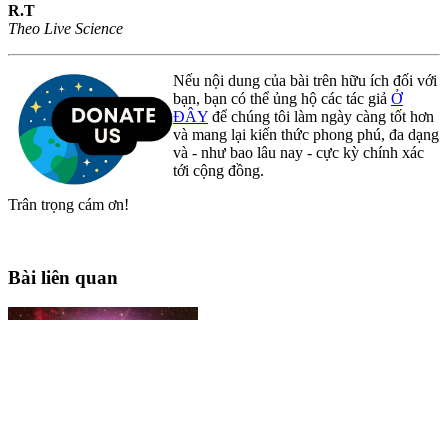
R.T
Theo Live Science
Nếu nội dung của bài trên hữu ích đối với
bạn, bạn có thể ủng hộ các tác giả
Ở
ĐÂY
để chúng tôi làm ngày càng tốt hơn
và mang lại kiến thức phong phú, đa dạng
và - như bao lâu nay - cực kỳ chính xác
tới cộng đồng.
Trân trọng cám ơn!
Bài liên quan