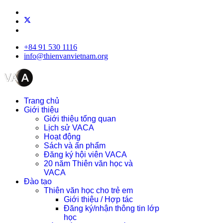
+84 91 530 1116
info@thienvanvietnam.org
Trang chủ
Giới thiệu
Giới thiệu tổng quan
Lịch sử VACA
Hoạt động
Sách và ấn phẩm
Đăng ký hội viên VACA
20 năm Thiên văn học và
VACA
Đào tạo
Thiên văn học cho trẻ em
Giới thiệu / Hợp tác
Đăng ký/nhận thông tin lớp
học