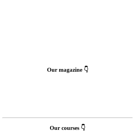
Our magazine 👇
Our courses 👇