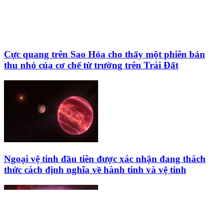
Cực quang trên Sao Hỏa cho thấy một phiên bản
thu nhỏ của cơ chế từ trường trên Trái Đất
Ngoại vệ tinh đầu tiên được xác nhận đang thách
thức cách định nghĩa về hành tinh và vệ tinh