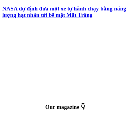
NASA dự định đưa một xe tự hành chạy bằng năng
lượng hạt nhân tới bề mặt Mặt Trăng
Our magazine 👇