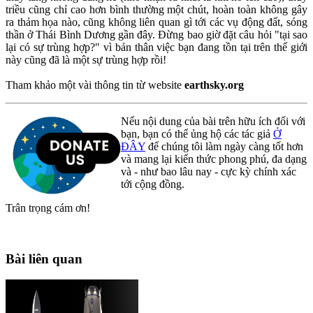
triều cũng chỉ cao hơn bình thường một chút, hoàn toàn không gây
ra thảm họa nào, cũng không liên quan gì tới các vụ động đất, sóng
thần ở Thái Bình Dương gần đây. Đừng bao giờ đặt câu hỏi "tại sao
lại có sự trùng hợp?" vì bản thân việc bạn đang tồn tại trên thế giới
này cũng đã là một sự trùng hợp rồi!
Tham khảo một vài thông tin từ website
earthsky.org
Nếu nội dung của bài trên hữu ích đối với
bạn, bạn có thể ủng hộ các tác giả
Ở
ĐÂY
để chúng tôi làm ngày càng tốt hơn
và mang lại kiến thức phong phú, đa dạng
và - như bao lâu nay - cực kỳ chính xác
tới cộng đồng.
Trân trọng cám ơn!
Bài liên quan