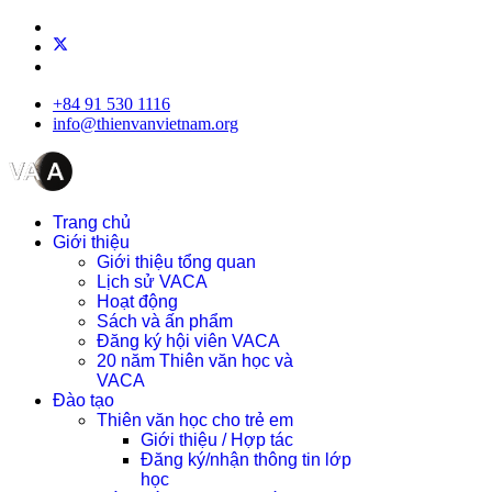
+84 91 530 1116
info@thienvanvietnam.org
Trang chủ
Giới thiệu
Giới thiệu tổng quan
Lịch sử VACA
Hoạt động
Sách và ấn phẩm
Đăng ký hội viên VACA
20 năm Thiên văn học và
VACA
Đào tạo
Thiên văn học cho trẻ em
Giới thiệu / Hợp tác
Đăng ký/nhận thông tin lớp
học