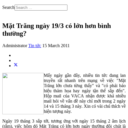
Search
Mặt Trăng ngày 19/3 có lớn hơn bình
thường?
Administrator
Tin tức
15 March 2011
Mấy ngày gần đây, nhiều tin tức đang lan
truyền rất nhanh trên mạng về việc "Mặt
Trăng lớn chưa từng thấy" và "có phải báo
hiệu thảm họa hay ngày tận thế sắp đến".
Hộp mail của VACA nhận được khá nhiều
mail hỏi về vấn đề này chỉ mới trong 2 ngày
14 và 15 tháng 3 này. Xin có vài chú thích về
hiện tượng này.
Ngày 19 tháng 3 sắp tới, tương ứng với ngày 15 tháng 2 âm lịch
(rằm), việc hôm đó Mặt Trăng có lớn hơn ngày thường đôi chút là