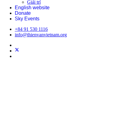
Giải trí
English website
Donate
Sky Events
+84 91 530 1116
info@thienvanvietnam.org