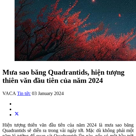
Mưa sao băng Quadrantids, hiện tượng
thiên văn đầu tiên của năm 2024
VACA
Tin tức
03 January 2024
Hiện tượng thiên văn đầu tiên của năm 2024 là mưa sao băng
Quadrantids sẽ diễn ra trong vài ngày tới. Mặc dù không phải một
năm lý tưởng để quan sát Quadranrids lần này, nếu có một bầu trời