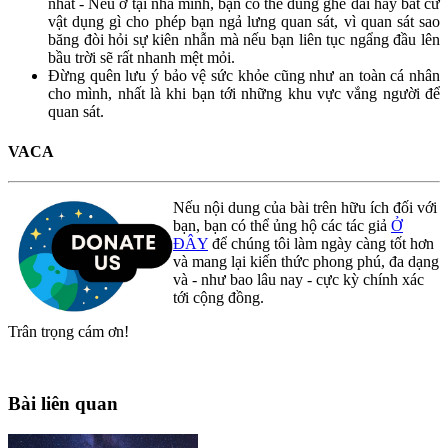
nhất - Nếu ở tại nhà mình, bạn có thể dùng ghế dài hay bất cứ
vật dụng gì cho phép bạn ngả lưng quan sát, vì quan sát sao
băng đòi hỏi sự kiên nhẫn mà nếu bạn liên tục ngẩng đầu lên
bầu trời sẽ rất nhanh mệt mỏi.
Đừng quên lưu ý bảo vệ sức khỏe cũng như an toàn cá nhân
cho mình, nhất là khi bạn tới những khu vực vắng người để
quan sát.
VACA
Nếu nội dung của bài trên hữu ích đối với
bạn, bạn có thể ủng hộ các tác giả
Ở
ĐÂY
để chúng tôi làm ngày càng tốt hơn
và mang lại kiến thức phong phú, đa dạng
và - như bao lâu nay - cực kỳ chính xác
tới cộng đồng.
Trân trọng cám ơn!
Bài liên quan