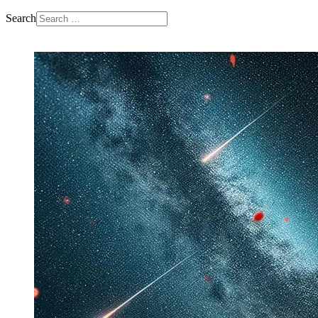
Search