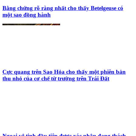
Bằng chứng rõ ràng nhất cho thấy Betelgeuse có
một sao đồng hành
Cực quang trên Sao Hỏa cho thấy một phiên bản
thu nhỏ của cơ chế từ trường trên Trái Đất
Ngoại vệ tinh đầu tiên được xác nhận đang thách