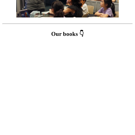
Our books 👇