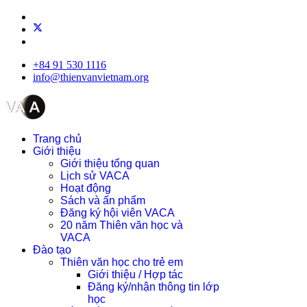
+84 91 530 1116
info@thienvanvietnam.org
Trang chủ
Giới thiệu
Giới thiệu tổng quan
Lịch sử VACA
Hoạt động
Sách và ấn phẩm
Đăng ký hội viên VACA
20 năm Thiên văn học và
VACA
Đào tạo
Thiên văn học cho trẻ em
Giới thiệu / Hợp tác
Đăng ký/nhận thông tin lớp
học