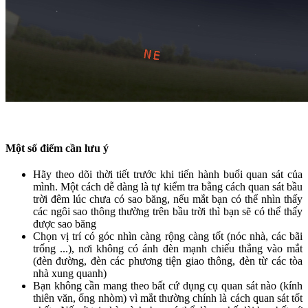
Một số điểm cần lưu ý
Hãy theo dõi thời tiết trước khi tiến hành buổi quan sát của
mình. Một cách dễ dàng là tự kiểm tra bằng cách quan sát bầu
trời đêm lúc chưa có sao băng, nếu mắt bạn có thể nhìn thấy
các ngôi sao thông thường trên bầu trời thì bạn sẽ có thể thấy
được sao băng
Chọn vị trí có góc nhìn càng rộng càng tốt (nóc nhà, các bãi
trống ...), nơi không có ánh đèn mạnh chiếu thẳng vào mắt
(đèn đường, đèn các phương tiện giao thông, đèn từ các tòa
nhà xung quanh)
Bạn không cần mang theo bất cứ dụng cụ quan sát nào (kính
thiên văn, ống nhòm) vì mắt thường chính là cách quan sát tốt