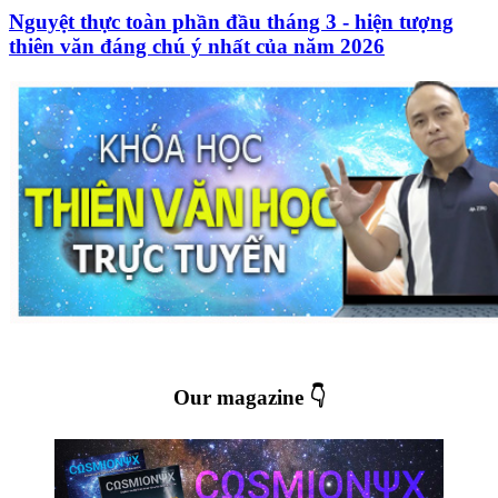
Nguyệt thực toàn phần đầu tháng 3 - hiện tượng
thiên văn đáng chú ý nhất của năm 2026
Our magazine 👇