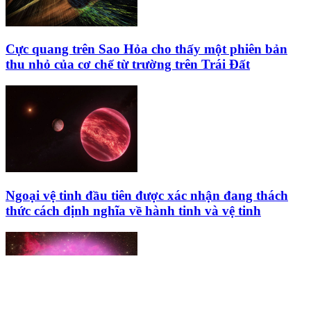
Cực quang trên Sao Hỏa cho thấy một phiên bản
thu nhỏ của cơ chế từ trường trên Trái Đất
Ngoại vệ tinh đầu tiên được xác nhận đang thách
thức cách định nghĩa về hành tinh và vệ tinh