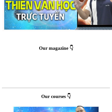
Our magazine 👇
Our courses 👇