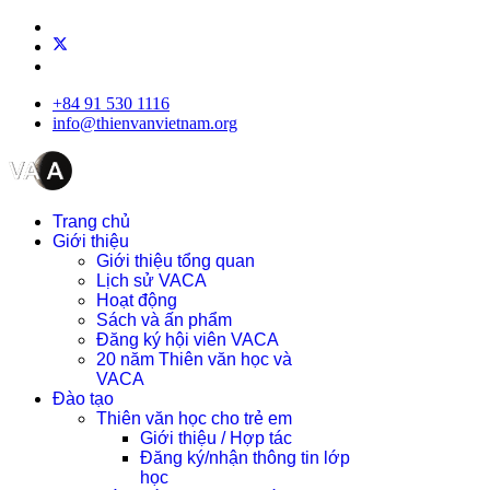
+84 91 530 1116
info@thienvanvietnam.org
Trang chủ
Giới thiệu
Giới thiệu tổng quan
Lịch sử VACA
Hoạt động
Sách và ấn phẩm
Đăng ký hội viên VACA
20 năm Thiên văn học và
VACA
Đào tạo
Thiên văn học cho trẻ em
Giới thiệu / Hợp tác
Đăng ký/nhận thông tin lớp
học