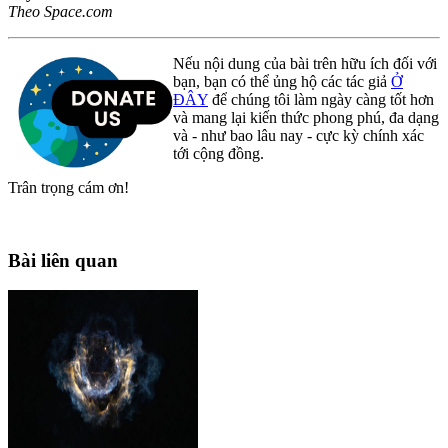
Theo Space.com
Nếu nội dung của bài trên hữu ích đối với
bạn, bạn có thể ủng hộ các tác giả
Ở
ĐÂY
để chúng tôi làm ngày càng tốt hơn
và mang lại kiến thức phong phú, đa dạng
và - như bao lâu nay - cực kỳ chính xác
tới cộng đồng.
Trân trọng cám ơn!
Bài liên quan