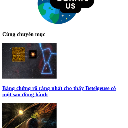
Cùng chuyên mục
Bằng chứng rõ ràng nhất cho thấy Betelgeuse có
một sao đồng hành