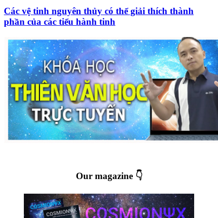
Các vệ tinh nguyên thủy có thể giải thích thành
phần của các tiểu hành tinh
Our magazine 👇