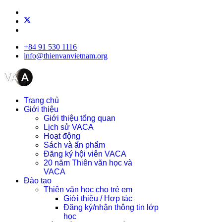
+84 91 530 1116
info@thienvanvietnam.org
Trang chủ
Giới thiệu
Giới thiệu tổng quan
Lịch sử VACA
Hoạt động
Sách và ấn phẩm
Đăng ký hội viên VACA
20 năm Thiên văn học và
VACA
Đào tạo
Thiên văn học cho trẻ em
Giới thiệu / Hợp tác
Đăng ký/nhận thông tin lớp
học