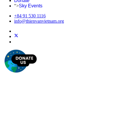
Donate
">
Sky Events
+84 91 530 1116
info@thienvanvietnam.org