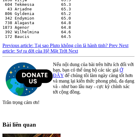
 604 Tekmessa           65.3
  43 Ariadne            65.3
 806 Gyldenia           65.2
 342 Endymion           65.0
 738 Alagasta           64.8
1873 Agenor             64.8
 392 Wilhelmina         64.6
 172 Baucis             64.5
Previous article: Tại sao Pluto không còn là hành tinh?
Prev
Next
article: Sự ra đời của Hệ Mặt Trời
Next
Nếu nội dung của bài trên hữu ích đối với
bạn, bạn có thể ủng hộ các tác giả
Ở
ĐÂY
để chúng tôi làm ngày càng tốt hơn
và mang lại kiến thức phong phú, đa dạng
và - như bao lâu nay - cực kỳ chính xác
tới cộng đồng.
Trân trọng cám ơn!
Bài liên quan