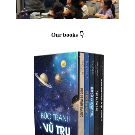
Our books 👇