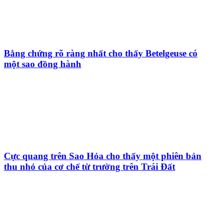
Bằng chứng rõ ràng nhất cho thấy Betelgeuse có
một sao đồng hành
Cực quang trên Sao Hỏa cho thấy một phiên bản
thu nhỏ của cơ chế từ trường trên Trái Đất