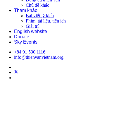
Chủ đề khác
Tham khảo
Bài viết, ý kiến
Phim, tài liệu, tiện ích
Giải trí
English website
Donate
Sky Events
+84 91 530 1116
info@thienvanvietnam.org