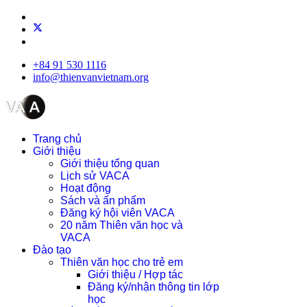
+84 91 530 1116
info@thienvanvietnam.org
Trang chủ
Giới thiệu
Giới thiệu tổng quan
Lịch sử VACA
Hoạt động
Sách và ấn phẩm
Đăng ký hội viên VACA
20 năm Thiên văn học và
VACA
Đào tạo
Thiên văn học cho trẻ em
Giới thiệu / Hợp tác
Đăng ký/nhận thông tin lớp
học