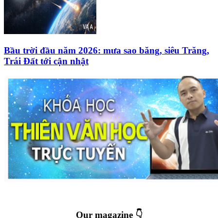
Bầu trời đầu năm 2026: mưa sao băng, siêu Trăng,
Trái Đất tới cận nhật
Our magazine 👇