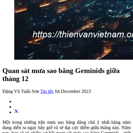
Quan sát mưa sao băng Geminids giữa
tháng 12
Đặng Vũ Tuấn Sơn
Tin tức
04 December 2023
Một trong những trận mưa sao băng đáng chú ý nhất hàng năm
đang diễn ra ngay bây giờ và sẽ đạt cực điểm giữa tháng này. Năm
nay, bạn sẽ có nhiều cơ hội quan sát mưa sao băng Geminids - một