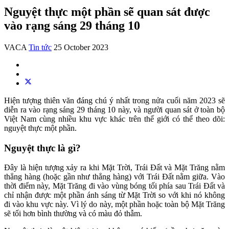
Nguyệt thực một phần sẽ quan sát được
vào rạng sáng 29 tháng 10
VACA
Tin tức
25 October 2023
Hiện tượng thiên văn đáng chú ý nhất trong nửa cuối năm 2023 sẽ
diễn ra vào rạng sáng 29 tháng 10 này, và người quan sát ở toàn bộ
Việt Nam cùng nhiều khu vực khác trên thế giới có thể theo dõi:
nguyệt thực một phần.
Nguyệt thực là gì?
Đây là hiện tượng xảy ra khi Mặt Trời, Trái Đất và Mặt Trăng nằm
thẳng hàng (hoặc gần như thẳng hàng) với Trái Đất nằm giữa. Vào
thời điểm này, Mặt Trăng đi vào vùng bóng tối phía sau Trái Đất và
chỉ nhận được một phần ánh sáng từ Mặt Trời so với khi nó không
đi vào khu vực này. Vì lý do này, một phần hoặc toàn bộ Mặt Trăng
sẽ tối hơn bình thường và có màu đỏ thẫm.