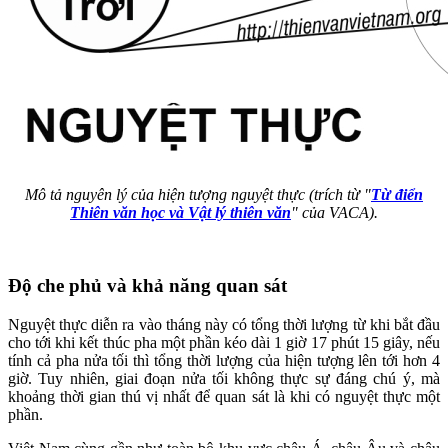
Mô tả nguyên lý của hiện tượng nguyệt thực (trích từ "
Từ điển
Thiên văn học và Vật lý thiên văn
" của VACA).
Độ che phủ và khả năng quan sát
Nguyệt thực diễn ra vào tháng này có tổng thời lượng từ khi bắt đầu
cho tới khi kết thúc pha một phần kéo dài 1 giờ 17 phút 15 giây, nếu
tính cả pha nửa tối thì tổng thời lượng của hiện tượng lên tới hơn 4
giờ. Tuy nhiên, giai đoạn nửa tối không thực sự đáng chú ý, mà
khoảng thời gian thú vị nhất để quan sát là khi có nguyệt thực một
phần.