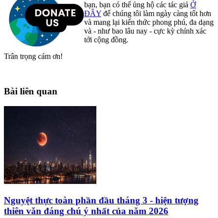
bạn, bạn có thể ủng hộ các tác giả
Ở
ĐÂY
để chúng tôi làm ngày càng tốt hơn
và mang lại kiến thức phong phú, đa dạng
và - như bao lâu nay - cực kỳ chính xác
tới cộng đồng.
Trân trọng cám ơn!
Bài liên quan
Nguyệt thực toàn phần đầu tháng 3 - hiện tượng
thiên văn đáng chú ý nhất của năm 2026