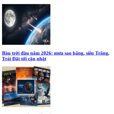
Bầu trời đầu năm 2026: mưa sao băng, siêu Trăng,
Trái Đất tới cận nhật