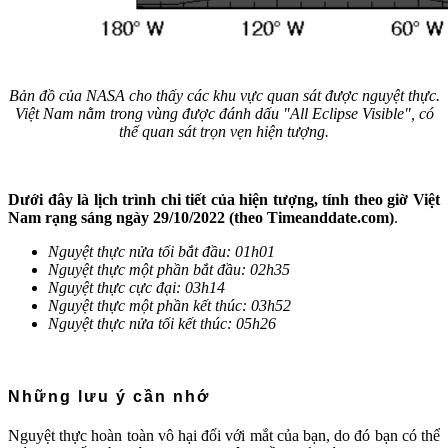
Bản đồ của NASA cho thấy các khu vực quan sát được nguyệt thực.
Việt Nam nằm trong vùng được đánh dấu "All Eclipse Visible", có
thể quan sát trọn vẹn hiện tượng.
Dưới đây là lịch trình chi tiết của hiện tượng, tính theo giờ Việt
Nam rạng sáng ngày 29/10/2022 (theo Timeanddate.com)
.
Nguyệt thực nửa tối bắt đầu: 01h01
Nguyệt thực một phần bắt đầu: 02h35
Nguyệt thực cực đại: 03h14
Nguyệt thực một phần kết thúc: 03h52
Nguyệt thực nửa tối kết thúc: 05h26
Những lưu ý cần nhớ
Nguyệt thực hoàn toàn vô hại đối với mắt của bạn, do đó bạn có thể