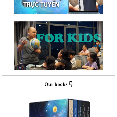
Our books 👇