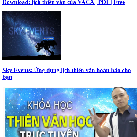
Download: lịch thiên văn của VACA | PDF | Free
Sky Events: Ứng dụng lịch thiên văn hoàn hảo cho
bạn