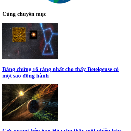
Cùng chuyên mục
Bằng chứng rõ ràng nhất cho thấy Betelgeuse có
một sao đồng hành
Cực quang trên Sao Hỏa cho thấy một phiên bản