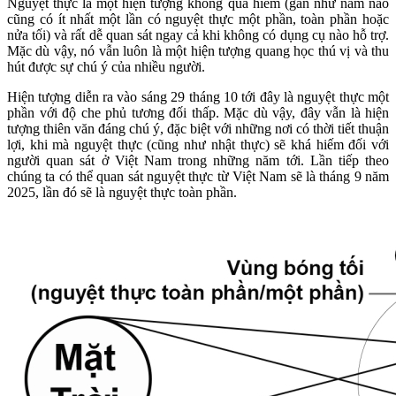
Nguyệt thực là một hiện tượng không quá hiếm (gần như năm nào
cũng có ít nhất một lần có nguyệt thực một phần, toàn phần hoặc
nửa tối) và rất dễ quan sát ngay cả khi không có dụng cụ nào hỗ trợ.
Mặc dù vậy, nó vẫn luôn là một hiện tượng quang học thú vị và thu
hút được sự chú ý của nhiều người.
Hiện tượng diễn ra vào sáng 29 tháng 10 tới đây là nguyệt thực một
phần với độ che phủ tương đối thấp. Mặc dù vậy, đây vẫn là hiện
tượng thiên văn đáng chú ý, đặc biệt với những nơi có thời tiết thuận
lợi, khi mà nguyệt thực (cũng như nhật thực) sẽ khá hiếm đối với
người quan sát ở Việt Nam trong những năm tới. Lần tiếp theo
chúng ta có thể quan sát nguyệt thực từ Việt Nam sẽ là tháng 9 năm
2025, lần đó sẽ là nguyệt thực toàn phần.