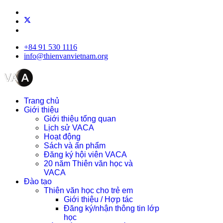
+84 91 530 1116
info@thienvanvietnam.org
Trang chủ
Giới thiệu
Giới thiệu tổng quan
Lịch sử VACA
Hoạt động
Sách và ấn phẩm
Đăng ký hội viên VACA
20 năm Thiên văn học và
VACA
Đào tạo
Thiên văn học cho trẻ em
Giới thiệu / Hợp tác
Đăng ký/nhận thông tin lớp
học