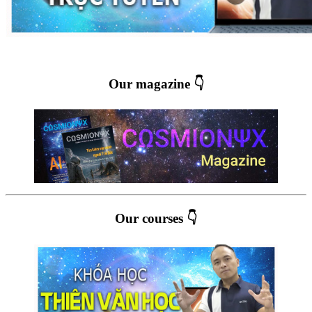
Our magazine 👇
Our courses 👇