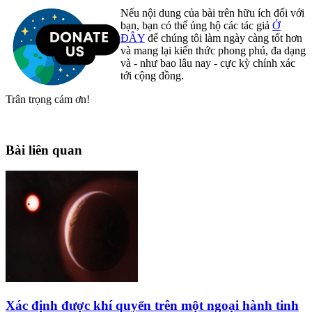
Nếu nội dung của bài trên hữu ích đối với
bạn, bạn có thể ủng hộ các tác giả
Ở
ĐÂY
để chúng tôi làm ngày càng tốt hơn
và mang lại kiến thức phong phú, đa dạng
và - như bao lâu nay - cực kỳ chính xác
tới cộng đồng.
Trân trọng cám ơn!
Bài liên quan
Xác định được khí quyển trên một ngoại hành tinh