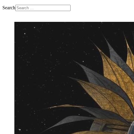
Search