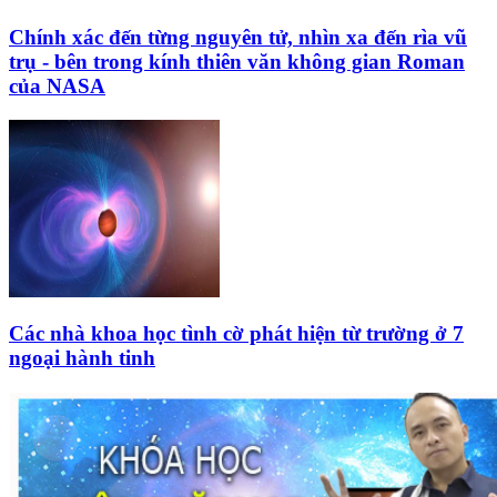
Chính xác đến từng nguyên tử, nhìn xa đến rìa vũ
trụ - bên trong kính thiên văn không gian Roman
của NASA
Các nhà khoa học tình cờ phát hiện từ trường ở 7
ngoại hành tinh