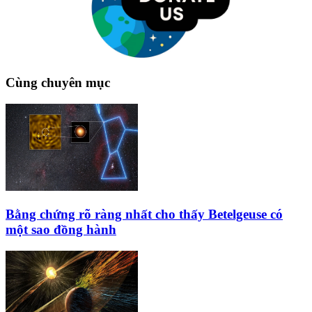
Cùng chuyên mục
Bằng chứng rõ ràng nhất cho thấy Betelgeuse có
một sao đồng hành