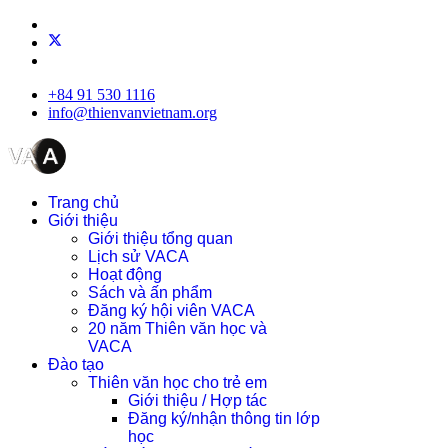
+84 91 530 1116
info@thienvanvietnam.org
Trang chủ
Giới thiệu
Giới thiệu tổng quan
Lịch sử VACA
Hoạt động
Sách và ấn phẩm
Đăng ký hội viên VACA
20 năm Thiên văn học và
VACA
Đào tạo
Thiên văn học cho trẻ em
Giới thiệu / Hợp tác
Đăng ký/nhận thông tin lớp
học