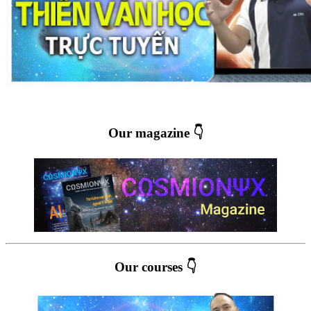
Our magazine 👇
Our courses 👇