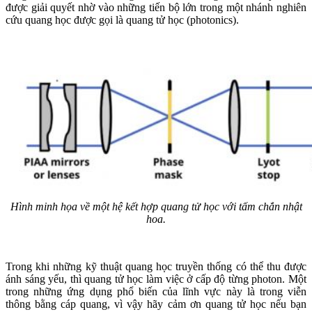
được giải quyết nhờ vào những tiến bộ lớn trong một nhánh nghiên
cứu quang học được gọi là quang tử học (photonics).
Hình minh họa về một hệ kết hợp quang tử học với tấm chắn nhật
hoa.
Trong khi những kỹ thuật quang học truyền thống có thể thu được
ánh sáng yếu, thì quang tử học làm việc ở cấp độ từng photon. Một
trong những ứng dụng phổ biến của lĩnh vực này là trong viễn
thông bằng cáp quang, vì vậy hãy cảm ơn quang tử học nếu bạn