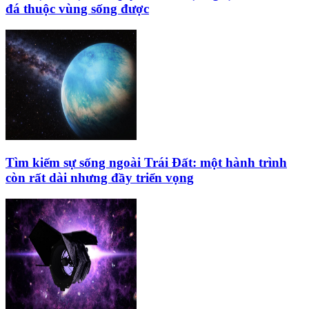
đá thuộc vùng sống được
Tìm kiếm sự sống ngoài Trái Đất: một hành trình
còn rất dài nhưng đầy triển vọng