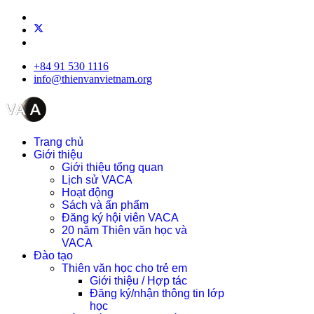
+84 91 530 1116
info@thienvanvietnam.org
Trang chủ
Giới thiệu
Giới thiệu tổng quan
Lịch sử VACA
Hoạt động
Sách và ấn phẩm
Đăng ký hội viên VACA
20 năm Thiên văn học và
VACA
Đào tạo
Thiên văn học cho trẻ em
Giới thiệu / Hợp tác
Đăng ký/nhận thông tin lớp
học