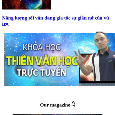
Năng lượng tối vẫn đang gia tốc sự giãn nở của vũ
trụ
Our magazine 👇