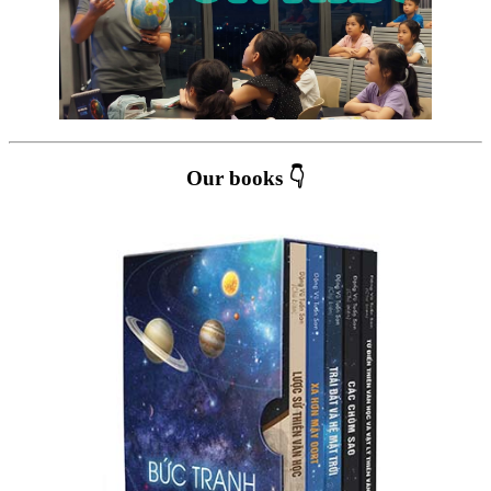
Our books 👇