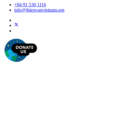
+84 91 530 1116
info@thienvanvietnam.org