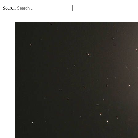
Search