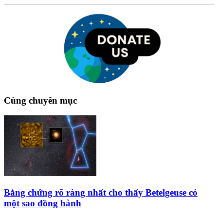
Cùng chuyên mục
Bằng chứng rõ ràng nhất cho thấy Betelgeuse có
một sao đồng hành