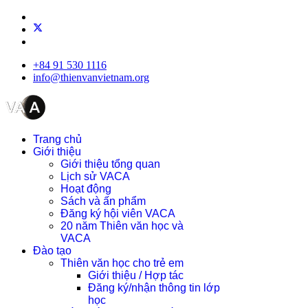
+84 91 530 1116
info@thienvanvietnam.org
Trang chủ
Giới thiệu
Giới thiệu tổng quan
Lịch sử VACA
Hoạt động
Sách và ấn phẩm
Đăng ký hội viên VACA
20 năm Thiên văn học và
VACA
Đào tạo
Thiên văn học cho trẻ em
Giới thiệu / Hợp tác
Đăng ký/nhận thông tin lớp
học