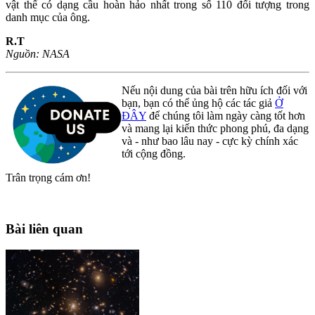
vật thể có dạng cầu hoàn hảo nhất trong số 110 đối tượng trong
danh mục của ông.
R.T
Nguồn: NASA
Nếu nội dung của bài trên hữu ích đối với
bạn, bạn có thể ủng hộ các tác giả
Ở
ĐÂY
để chúng tôi làm ngày càng tốt hơn
và mang lại kiến thức phong phú, đa dạng
và - như bao lâu nay - cực kỳ chính xác
tới cộng đồng.
Trân trọng cám ơn!
Bài liên quan