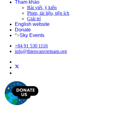
Tham khảo
Bài viết, ý kiến
Phim, tài liệu, tiện ích
Giải trí
English website
Donate
">
Sky Events
+84 91 530 1116
info@thienvanvietnam.org