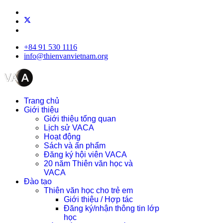
+84 91 530 1116
info@thienvanvietnam.org
Trang chủ
Giới thiệu
Giới thiệu tổng quan
Lịch sử VACA
Hoạt động
Sách và ấn phẩm
Đăng ký hội viên VACA
20 năm Thiên văn học và
VACA
Đào tạo
Thiên văn học cho trẻ em
Giới thiệu / Hợp tác
Đăng ký/nhận thông tin lớp
học