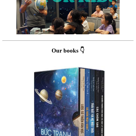
Our books 👇