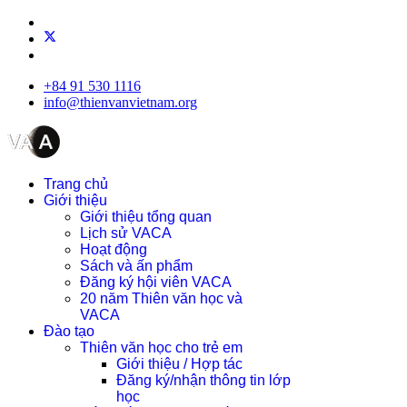
+84 91 530 1116
info@thienvanvietnam.org
Trang chủ
Giới thiệu
Giới thiệu tổng quan
Lịch sử VACA
Hoạt động
Sách và ấn phẩm
Đăng ký hội viên VACA
20 năm Thiên văn học và
VACA
Đào tạo
Thiên văn học cho trẻ em
Giới thiệu / Hợp tác
Đăng ký/nhận thông tin lớp
học