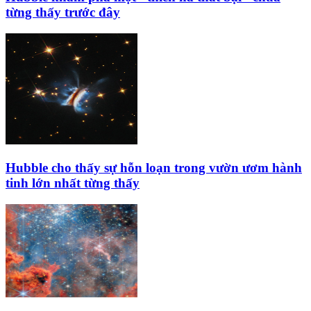
từng thấy trước đây
Hubble cho thấy sự hỗn loạn trong vườn ươm hành
tinh lớn nhất từng thấy