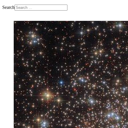
Search