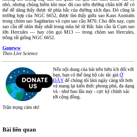
nhỏ, nhưng chúng hiếm khi mọc đủ cao trên đường chân trời để có
thể dễ dàng thấy được từ phía bắc của đường xích đạo. Đó cũng là
trường hợp của NGC 6652, được tìm thấy giữa sao Kaus Australis
trong chòm sao Sagittarius và cụm sao cầu M70. Cho đến nay, cụm
sao cầu dễ nhìn thấy nhất trong mùa hè từ Bắc bán cầu là Cụm sao
lớn Hercules — hay còn gọi M13 — trong chòm sao Hercules,
trông rất giống NGC 6652.
Goneww
Theo Live Science
Nếu nội dung của bài trên hữu ích đối với
bạn, bạn có thể ủng hộ các tác giả
Ở
ĐÂY
để chúng tôi làm ngày càng tốt hơn
và mang lại kiến thức phong phú, đa dạng
và - như bao lâu nay - cực kỳ chính xác
tới cộng đồng.
Trân trọng cám ơn!
Bài liên quan