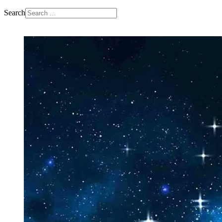
Search