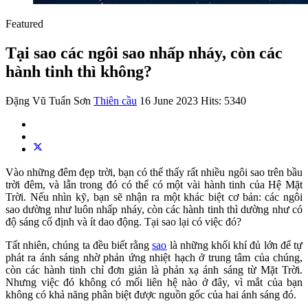
Featured
Tại sao các ngôi sao nhấp nháy, còn các
hành tinh thì không?
Đặng Vũ Tuấn Sơn
Thiên cầu
16 June 2023
Hits: 5340
Vào những đêm đẹp trời, bạn có thể thấy rất nhiều ngôi sao trên bầu
trời đêm, và lẫn trong đó có thể có một vài hành tinh của Hệ Mặt
Trời. Nếu nhìn kỹ, bạn sẽ nhận ra một khác biệt cơ bản: các ngôi
sao dường như luôn nhấp nháy, còn các hành tinh thì dường như có
độ sáng cố định và ít dao động. Tại sao lại có việc đó?
Tất nhiên, chúng ta đều biết rằng
sao
là những khối khí đủ lớn để tự
phát ra ánh sáng nhờ phản ứng nhiệt hạch ở trung tâm của chúng,
còn các hành tinh chỉ đơn giản là phản xạ ánh sáng từ Mặt Trời.
Nhưng việc đó không có mối liên hệ nào ở đây, vì mắt của bạn
không có khả năng phân biệt được nguồn gốc của hai ánh sáng đó.