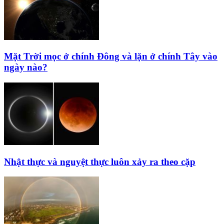
Mặt Trời mọc ở chính Đông và lặn ở chính Tây vào
ngày nào?
Nhật thực và nguyệt thực luôn xảy ra theo cặp