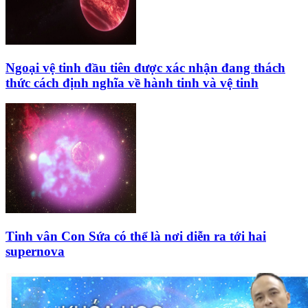
Ngoại vệ tinh đầu tiên được xác nhận đang thách
thức cách định nghĩa về hành tinh và vệ tinh
Tinh vân Con Sứa có thể là nơi diễn ra tới hai
supernova