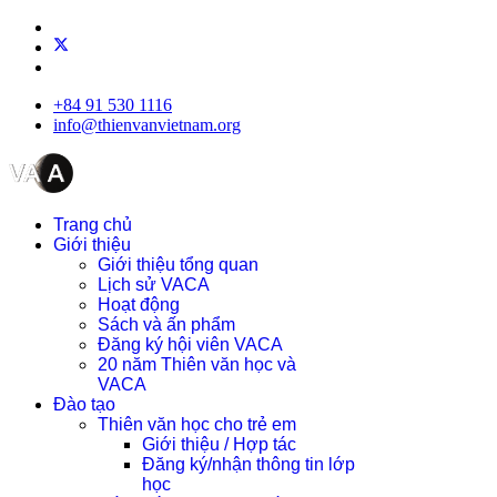
+84 91 530 1116
info@thienvanvietnam.org
Trang chủ
Giới thiệu
Giới thiệu tổng quan
Lịch sử VACA
Hoạt động
Sách và ấn phẩm
Đăng ký hội viên VACA
20 năm Thiên văn học và
VACA
Đào tạo
Thiên văn học cho trẻ em
Giới thiệu / Hợp tác
Đăng ký/nhận thông tin lớp
học