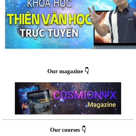
Our magazine 👇
Our courses 👇