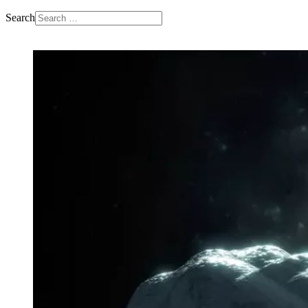
Search