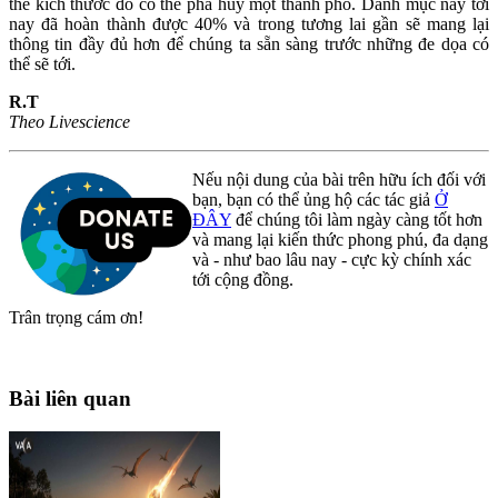
thể kích thước đó có thể phá hủy một thành phố. Danh mục này tới
nay đã hoàn thành được 40% và trong tương lai gần sẽ mang lại
thông tin đầy đủ hơn để chúng ta sẵn sàng trước những đe dọa có
thể sẽ tới.
R.T
Theo Livescience
Nếu nội dung của bài trên hữu ích đối với
bạn, bạn có thể ủng hộ các tác giả
Ở
ĐÂY
để chúng tôi làm ngày càng tốt hơn
và mang lại kiến thức phong phú, đa dạng
và - như bao lâu nay - cực kỳ chính xác
tới cộng đồng.
Trân trọng cám ơn!
Bài liên quan