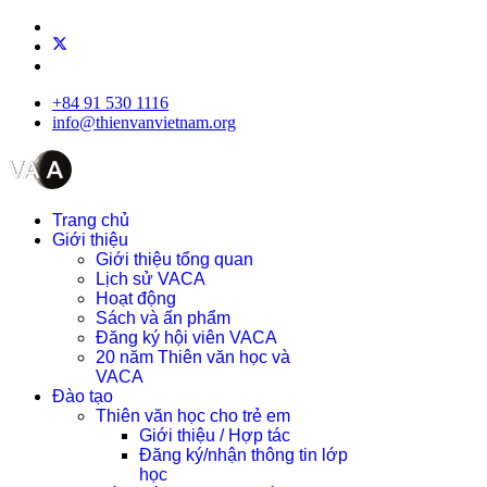
+84 91 530 1116
info@thienvanvietnam.org
Trang chủ
Giới thiệu
Giới thiệu tổng quan
Lịch sử VACA
Hoạt động
Sách và ấn phẩm
Đăng ký hội viên VACA
20 năm Thiên văn học và
VACA
Đào tạo
Thiên văn học cho trẻ em
Giới thiệu / Hợp tác
Đăng ký/nhận thông tin lớp
học