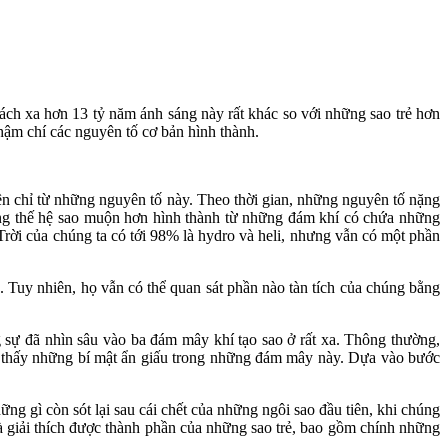
ách xa hơn 13 tỷ năm ánh sáng này rất khác so với những sao trẻ hơn
hậm chí các nguyên tố cơ bản hình thành.
ên chỉ từ những nguyên tố này. Theo thời gian, những nguyên tố nặng
hững thế hệ sao muộn hơn hình thành từ những đám khí có chứa những
Trời của chúng ta có tới 98% là hydro và heli, nhưng vẫn có một phần
. Tuy nhiên, họ vẫn có thể quan sát phần nào tàn tích của chúng bằng
 sự đã nhìn sâu vào ba đám mây khí tạo sao ở rất xa. Thông thường,
n thấy những bí mật ẩn giấu trong những đám mây này. Dựa vào bước
g gì còn sót lại sau cái chết của những ngôi sao đầu tiên, khi chúng
à giải thích được thành phần của những sao trẻ, bao gồm chính những