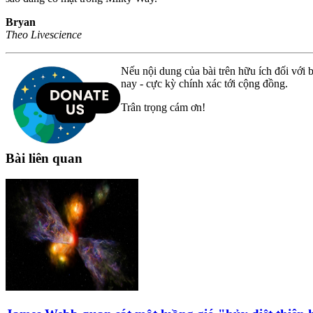
Bryan
Theo Livescience
Nếu nội dung của bài trên hữu ích đối với b
nay - cực kỳ chính xác tới cộng đồng.
Trân trọng cám ơn!
Bài liên quan