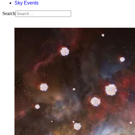
Sky Events
Search