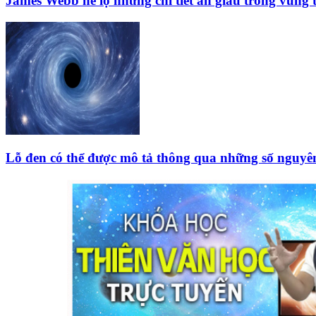
James Webb hé lộ những chi tiết ẩn giấu trong vùng
Lỗ đen có thể được mô tả thông qua những số nguyên