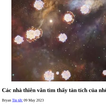
Các nhà thiên văn tìm thấy tàn tích của nh
Bryan
Tin tức
09 May 2023