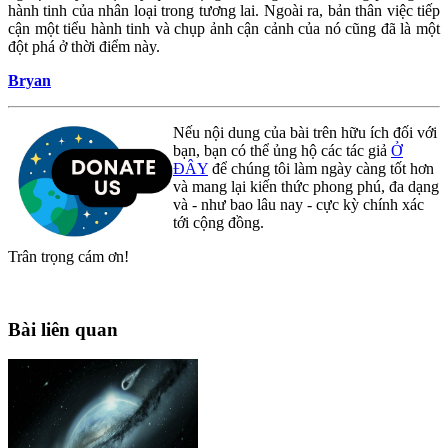
hành tinh của nhân loại trong tương lai. Ngoài ra, bản thân việc tiếp
cận một tiểu hành tinh và chụp ảnh cận cảnh của nó cũng đã là một
đột phá ở thời điểm này.
Bryan
Nếu nội dung của bài trên hữu ích đối với
bạn, bạn có thể ủng hộ các tác giả
Ở
ĐÂY
để chúng tôi làm ngày càng tốt hơn
và mang lại kiến thức phong phú, đa dạng
và - như bao lâu nay - cực kỳ chính xác
tới cộng đồng.
Trân trọng cám ơn!
Bài liên quan