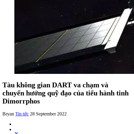
Tàu không gian DART va chạm và
chuyển hướng quỹ đạo của tiểu hành tinh
Dimorrphos
Bryan
Tin tức
28 September 2022