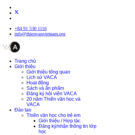
+84 91 530 1116
info@thienvanvietnam.org
Trang chủ
Giới thiệu
Giới thiệu tổng quan
Lịch sử VACA
Hoạt động
Sách và ấn phẩm
Đăng ký hội viên VACA
20 năm Thiên văn học và
VACA
Đào tạo
Thiên văn học cho trẻ em
Giới thiệu / Hợp tác
Đăng ký/nhận thông tin lớp
học