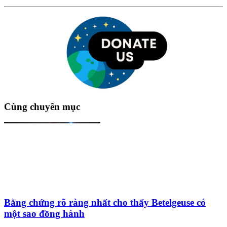
Cùng chuyên mục
Bằng chứng rõ ràng nhất cho thấy Betelgeuse có
một sao đồng hành