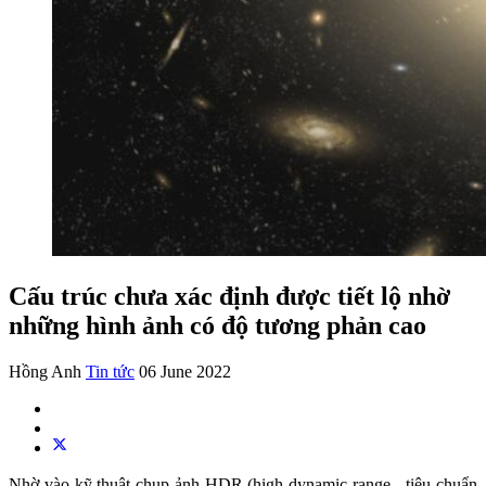
Cấu trúc chưa xác định được tiết lộ nhờ
những hình ảnh có độ tương phản cao
Hồng Anh
Tin tức
06 June 2022
Nhờ vào kỹ thuật chụp ảnh HDR (high dynamic range - tiêu chuẩn