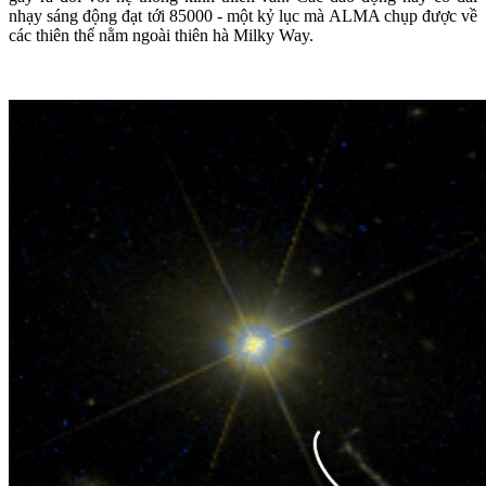
nhạy sáng động đạt tới 85000 - một kỷ lục mà ALMA chụp được về
các thiên thể nằm ngoài thiên hà Milky Way.