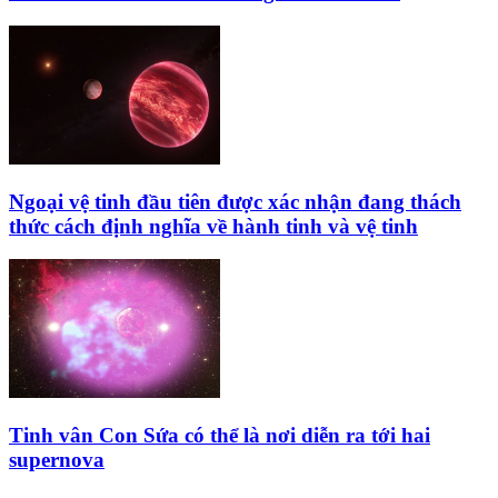
Ngoại vệ tinh đầu tiên được xác nhận đang thách
thức cách định nghĩa về hành tinh và vệ tinh
Tinh vân Con Sứa có thể là nơi diễn ra tới hai
supernova