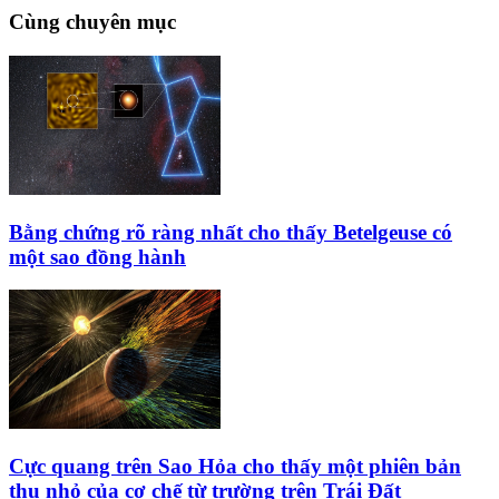
Cùng chuyên mục
Bằng chứng rõ ràng nhất cho thấy Betelgeuse có
một sao đồng hành
Cực quang trên Sao Hỏa cho thấy một phiên bản
thu nhỏ của cơ chế từ trường trên Trái Đất