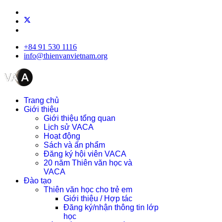
+84 91 530 1116
info@thienvanvietnam.org
Trang chủ
Giới thiệu
Giới thiệu tổng quan
Lịch sử VACA
Hoạt động
Sách và ấn phẩm
Đăng ký hội viên VACA
20 năm Thiên văn học và
VACA
Đào tạo
Thiên văn học cho trẻ em
Giới thiệu / Hợp tác
Đăng ký/nhận thông tin lớp
học