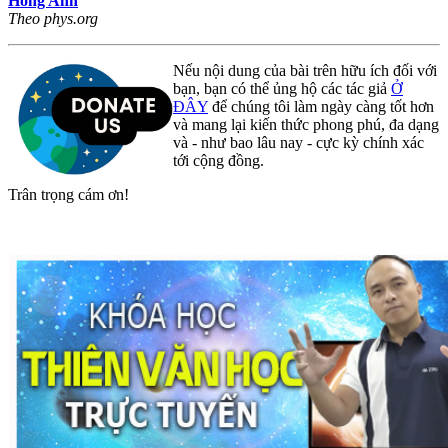
Hồng Anh
Theo phys.org
Nếu nội dung của bài trên hữu ích đối với
bạn, bạn có thể ủng hộ các tác giả
Ở
ĐÂY
để chúng tôi làm ngày càng tốt hơn
và mang lại kiến thức phong phú, đa dạng
và - như bao lâu nay - cực kỳ chính xác
tới cộng đồng.
Trân trọng cám ơn!