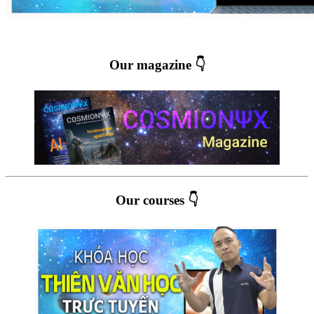
Our magazine 👇
Our courses 👇