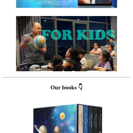
Our books 👇