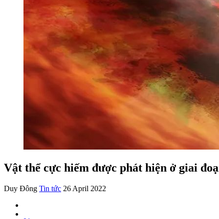
Vật thể cực hiếm được phát hiện ở giai đo
Duy Đông
Tin tức
26 April 2022