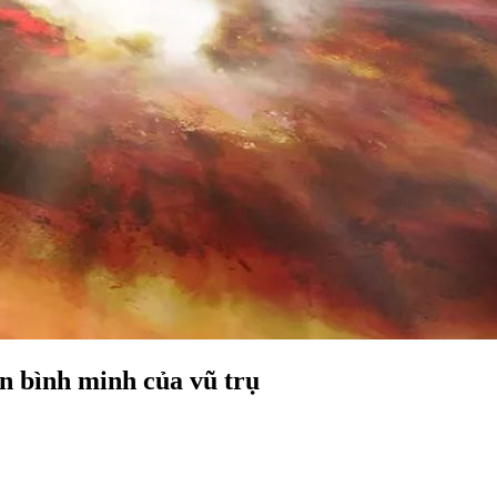
ạn bình minh của vũ trụ