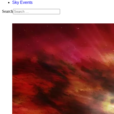
Sky Events
Search