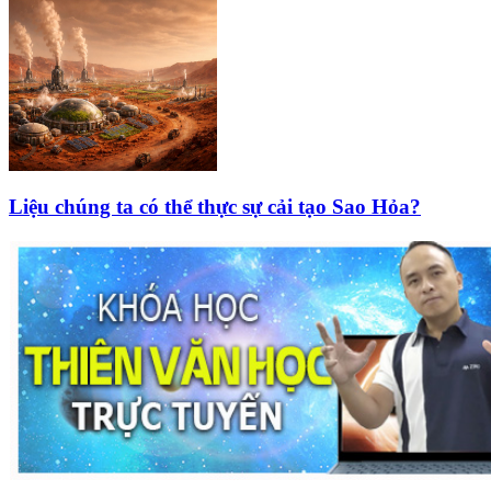
Liệu chúng ta có thể thực sự cải tạo Sao Hỏa?