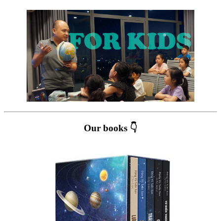
Our books 👇