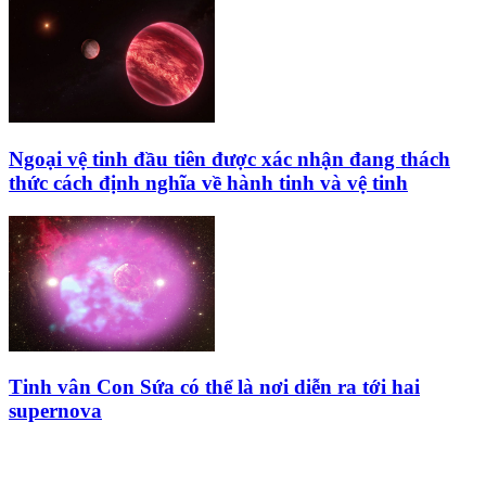
Ngoại vệ tinh đầu tiên được xác nhận đang thách
thức cách định nghĩa về hành tinh và vệ tinh
Tinh vân Con Sứa có thể là nơi diễn ra tới hai
supernova