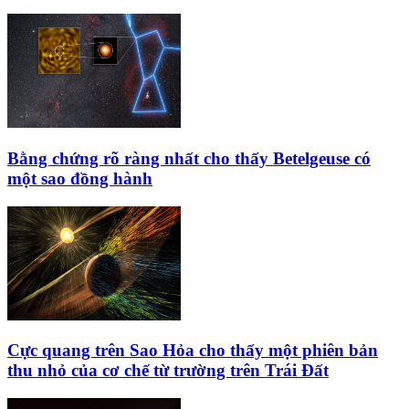
Bằng chứng rõ ràng nhất cho thấy Betelgeuse có
một sao đồng hành
Cực quang trên Sao Hỏa cho thấy một phiên bản
thu nhỏ của cơ chế từ trường trên Trái Đất