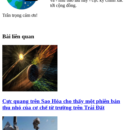
và - như bao lâu nay - cực kỳ chính xác
tới cộng đồng.
Trân trọng cám ơn!
Bài liên quan
Cực quang trên Sao Hỏa cho thấy một phiên bản
thu nhỏ của cơ chế từ trường trên Trái Đất