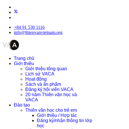
+84 91 530 1116
info@thienvanvietnam.org
Trang chủ
Giới thiệu
Giới thiệu tổng quan
Lịch sử VACA
Hoạt động
Sách và ấn phẩm
Đăng ký hội viên VACA
20 năm Thiên văn học và
VACA
Đào tạo
Thiên văn học cho trẻ em
Giới thiệu / Hợp tác
Đăng ký/nhận thông tin lớp
học