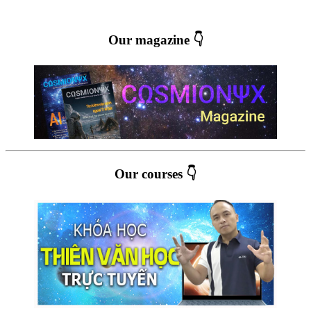
Our magazine 👇
Our courses 👇