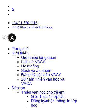
+84 91 530 1116
info@thienvanvietnam.org
Trang chủ
Giới thiệu
Giới thiệu tổng quan
Lịch sử VACA
Hoạt động
Sách và ấn phẩm
Đăng ký hội viên VACA
20 năm Thiên văn học và
VACA
Đào tạo
Thiên văn học cho trẻ em
Giới thiệu / Hợp tác
Đăng ký/nhận thông tin lớp
học