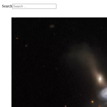
Search