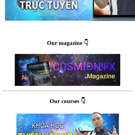
Our magazine 👇
Our courses 👇