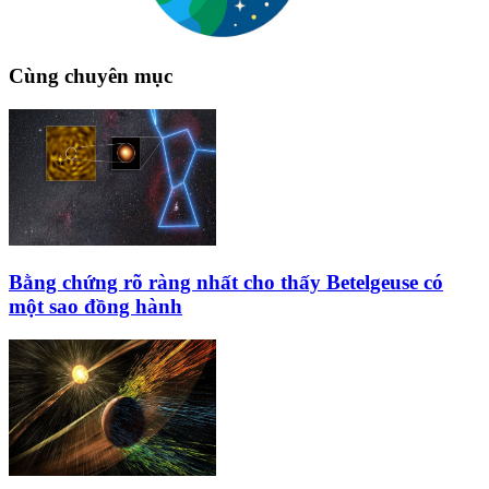
Cùng chuyên mục
Bằng chứng rõ ràng nhất cho thấy Betelgeuse có
một sao đồng hành