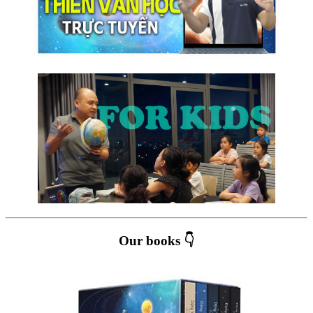
Our books 👇