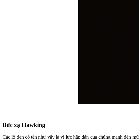
Bức xạ Hawking
Các lỗ đen có tên như vậy là vì lực hấp dẫn của chúng mạnh đến mức