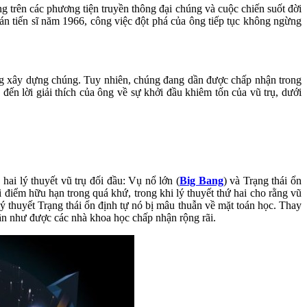
ng trên các phương tiện truyền thông đại chúng và cuộc chiến suốt đời
án tiến sĩ năm 1966, công việc đột phá của ông tiếp tục không ngừng
 ông xây dựng chúng. Tuy nhiên, chúng đang dần được chấp nhận trong
n lời giải thích của ông về sự khởi đầu khiêm tốn của vũ trụ, dưới
hai lý thuyết vũ trụ đối đầu: Vụ nổ lớn (
Big Bang
) và Trạng thái ổn
ời điểm hữu hạn trong quá khứ, trong khi lý thuyết thứ hai cho rằng vũ
 lý thuyết Trạng thái ổn định tự nó bị mâu thuẫn về mặt toán học. Thay
ần như được các nhà khoa học chấp nhận rộng rãi.