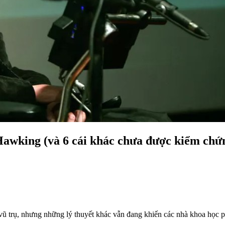
 Hawking (và 6 cái khác chưa được kiểm chứ
ũ trụ, nhưng những lý thuyết khác vẫn đang khiến các nhà khoa học p