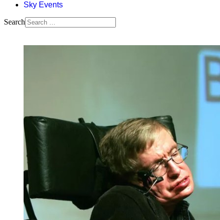
Sky Events
Search