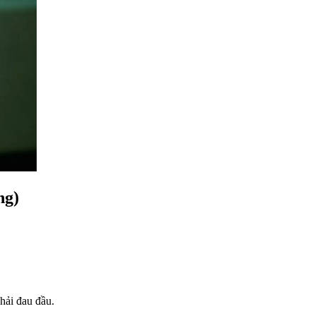
ng)
hải đau đầu.