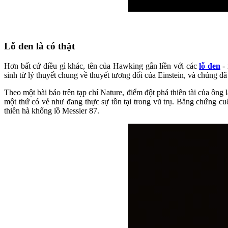
Lỗ đen là có thật
Hơn bất cứ điều gì khác, tên của Hawking gắn liền với các
lỗ đen
- 
sinh từ lý thuyết chung về thuyết tương đối của Einstein, và chúng
Theo một bài báo trên tạp chí Nature, điểm đột phá thiên tài của ông 
một thứ có vẻ như đang thực sự tồn tại trong vũ trụ. Bằng chứng c
thiên hà khổng lồ Messier 87.