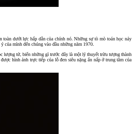
àn toàn dưới lực hấp dẫn của chính nó. Những sự tò mò toán học nảy
chú ý của mình đến chúng vào đầu những năm 1970.
ọc lượng tử, biến những gì trước đây là một lý thuyết trừu tượng thành
ược hình ảnh trực tiếp của lỗ đen siêu nặng ẩn nấp ở trung tâm của