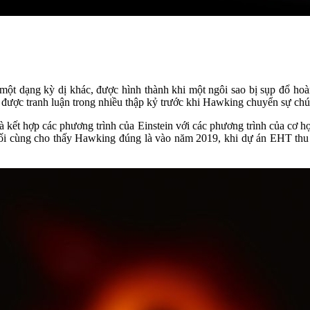
một dạng kỳ dị khác, được hình thành khi một ngôi sao bị sụp đổ ho
 đã được tranh luận trong nhiều thập kỷ trước khi Hawking chuyển sự 
là kết hợp các phương trình của Einstein với các phương trình của cơ h
uối cùng cho thấy Hawking đúng là vào năm 2019, khi dự án EHT thu đ