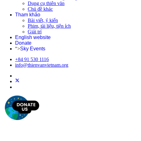
Dụng cụ thiên văn
Chủ đề khác
Tham khảo
Bài viết, ý kiến
Phim, tài liệu, tiện ích
Giải trí
English website
Donate
">
Sky Events
+84 91 530 1116
info@thienvanvietnam.org