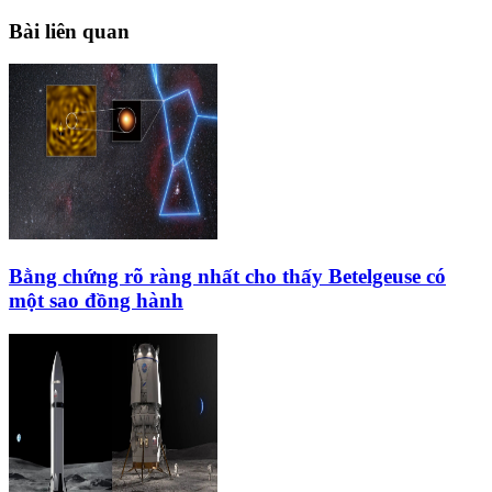
Bài liên quan
Bằng chứng rõ ràng nhất cho thấy Betelgeuse có
một sao đồng hành