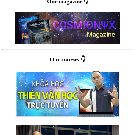
Our magazine 👇
Our courses 👇