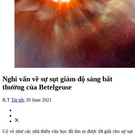
Nghi vấn về sự sụt giảm độ sáng bất
thường của Betelgeuse
R.T
Tin tức
20 June 2021
Có vẻ như các nhà thiên văn học đã tìm ra được lời giải cho sự sụt