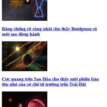
Bằng chứng rõ ràng nhất cho thấy Betelgeuse có
một sao đồng hành
Cực quang trên Sao Hỏa cho thấy một phiên bản
thu nhỏ của cơ chế từ trường trên Trái Đất