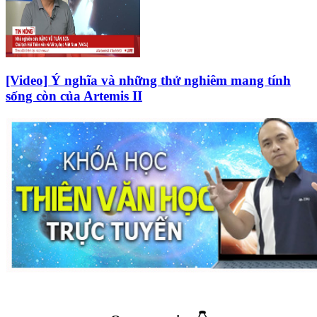
[Video] Ý nghĩa và những thử nghiêm mang tính
sống còn của Artemis II