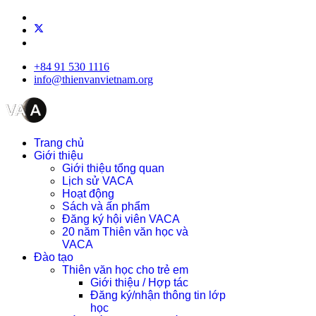
+84 91 530 1116
info@thienvanvietnam.org
Trang chủ
Giới thiệu
Giới thiệu tổng quan
Lịch sử VACA
Hoạt động
Sách và ấn phẩm
Đăng ký hội viên VACA
20 năm Thiên văn học và
VACA
Đào tạo
Thiên văn học cho trẻ em
Giới thiệu / Hợp tác
Đăng ký/nhận thông tin lớp
học