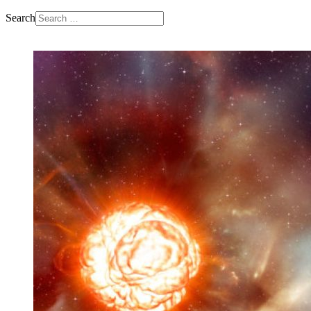
Search