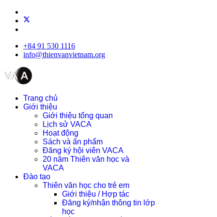
+84 91 530 1116
info@thienvanvietnam.org
Trang chủ
Giới thiệu
Giới thiệu tổng quan
Lịch sử VACA
Hoạt động
Sách và ấn phẩm
Đăng ký hội viên VACA
20 năm Thiên văn học và
VACA
Đào tạo
Thiên văn học cho trẻ em
Giới thiệu / Hợp tác
Đăng ký/nhận thông tin lớp
học