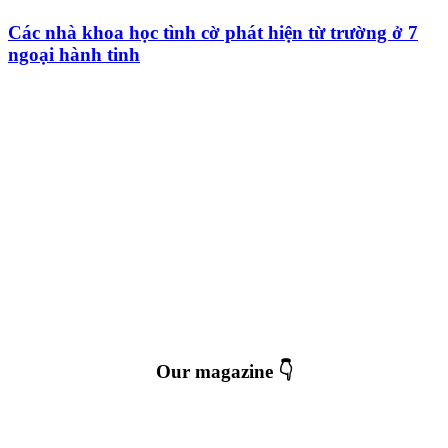
Các nhà khoa học tình cờ phát hiện từ trường ở 7
ngoại hành tinh
Our magazine 👇