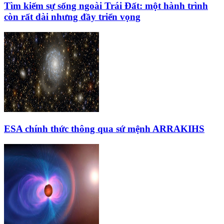
Tìm kiếm sự sống ngoài Trái Đất: một hành trình
còn rất dài nhưng đầy triển vọng
ESA chính thức thông qua sứ mệnh ARRAKIHS