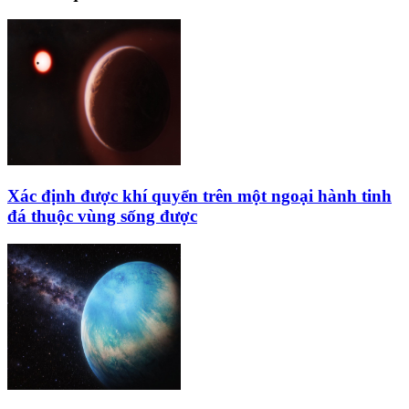
Xác định được khí quyển trên một ngoại hành tinh
đá thuộc vùng sống được