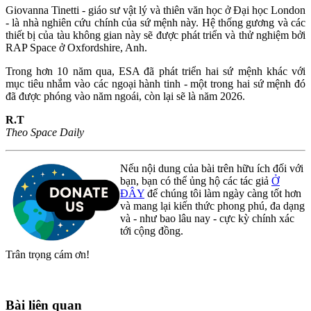
Giovanna Tinetti - giáo sư vật lý và thiên văn học ở Đại học London
- là nhà nghiên cứu chính của sứ mệnh này. Hệ thống gương và các
thiết bị của tàu không gian này sẽ được phát triển và thử nghiệm bởi
RAP Space ở Oxfordshire, Anh.
Trong hơn 10 năm qua, ESA đã phát triển hai sứ mệnh khác với
mục tiêu nhắm vào các ngoại hành tinh - một trong hai sứ mệnh đó
đã được phóng vào năm ngoái, còn lại sẽ là năm 2026.
R.T
Theo Space Daily
Nếu nội dung của bài trên hữu ích đối với
bạn, bạn có thể ủng hộ các tác giả
Ở
ĐÂY
để chúng tôi làm ngày càng tốt hơn
và mang lại kiến thức phong phú, đa dạng
và - như bao lâu nay - cực kỳ chính xác
tới cộng đồng.
Trân trọng cám ơn!
Bài liên quan