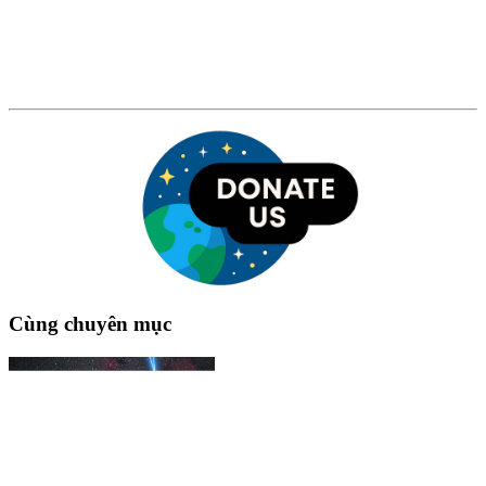
Cùng chuyên mục